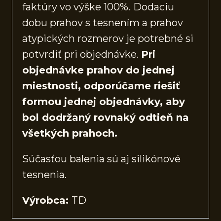
faktúry vo výške 100%. Dodaciu
dobu prahov s tesnením a prahov
atypických rozmerov je potrebné si
potvrdiť pri objednávke.
Pri
objednávke prahov do jednej
miestnosti, odporúčame riešiť
formou jednej objednávky, aby
bol dodržaný rovnaký odtieň na
všetkých prahoch.
Súčasťou balenia sú aj silikónové
tesnenia.
Výrobca:
TD