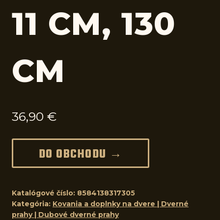
11 CM, 130
CM
36,90
€
DO OBCHODU →
Katalógové číslo:
8584138317305
Kategória:
Kovania a doplnky na dvere | Dverné
prahy | Dubové dverné prahy