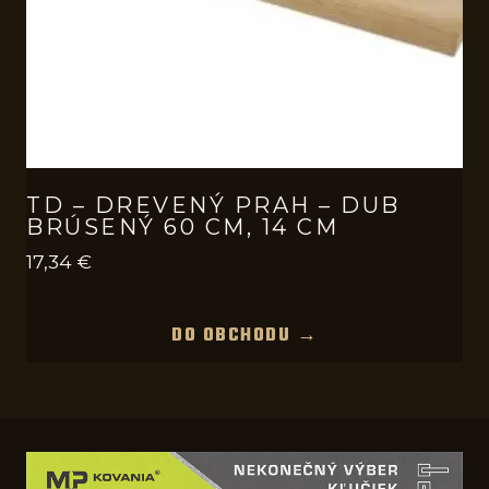
TD – DREVENÝ PRAH – DUB
BRÚSENÝ 60 CM, 14 CM
17,34
€
DO OBCHODU →