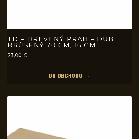
TD – DREVENÝ PRAH – DUB
BRÚSENÝ 70 CM, 16 CM
23,00
€
DO OBCHODU →