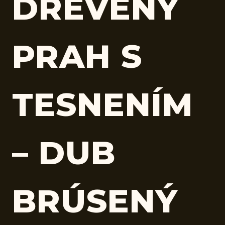
DREVENÝ
PRAH S
TESNENÍM
– DUB
BRÚSENÝ