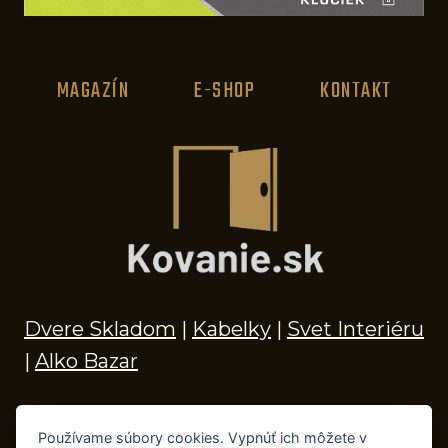
MAGAZÍN
E-SHOP
KONTAKT
Dvere Skladom
|
Kabelky
|
Svet Interiéru
|
Alko Bazar
Používame súbory cookies. Vypnúť ich môžete v