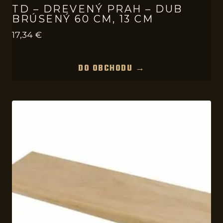
TD – DREVENÝ PRAH – DUB
BRÚSENÝ 60 CM, 13 CM
17,34
€
DO OBCHODU →