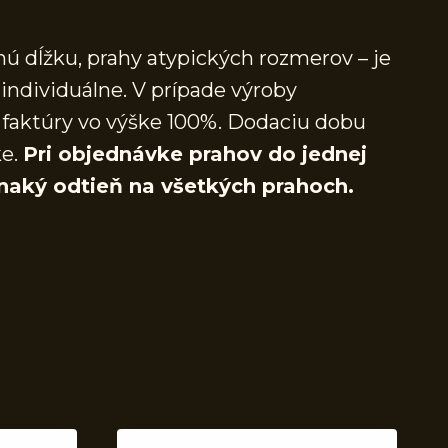
ú dĺžku, prahy atypických rozmerov – je
individuálne. V prípade výroby
faktúry vo výške 100%. Dodaciu dobu
ke.
Pri objednávke prahov do jednej
naký odtieň na všetkých prahoch.