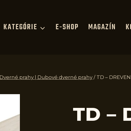
KATEGÓRIE
E-SHOP
MAGAZÍN
K
| Dverné prahy | Dubové dverné prahy
/
TD – DREVEN
TD –