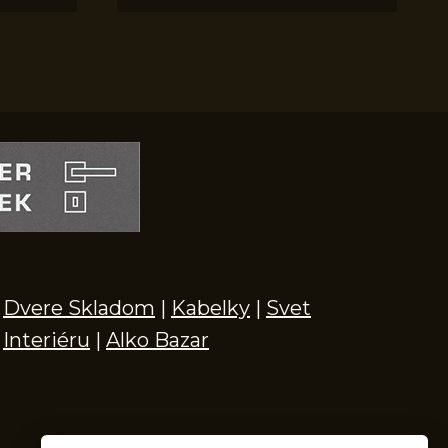
Dvere Skladom
|
Kabelky
|
Svet
Interiéru
|
Alko Bazar