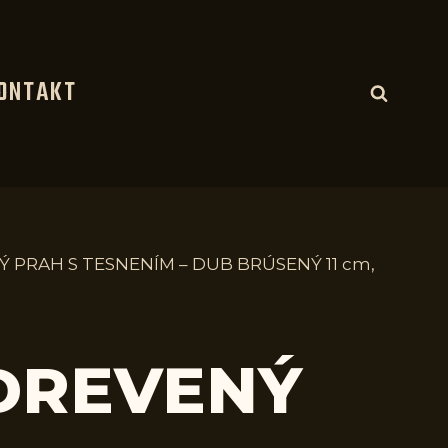
ONTAKT
Ý PRAH S TESNENÍM – DUB BRÚSENÝ 11 cm,
 DREVENÝ