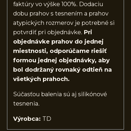
faktúry vo výške 100%. Dodaciu
dobu prahov s tesnením a prahov
atypických rozmerov je potrebné si
potvrdiť pri objednávke.
Pri
objednávke prahov do jednej
miestnosti, odporúčame riešiť
formou jednej objednávky, aby
bol dodržaný rovnaký odtieň na
všetkých prahoch.
Súčasťou balenia sú aj silikónové
tesnenia.
Výrobca:
TD