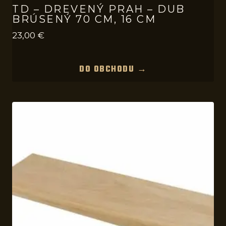
TD – DREVENÝ PRAH – DUB
BRÚSENÝ 70 CM, 16 CM
23,00
€
DO OBCHODU →