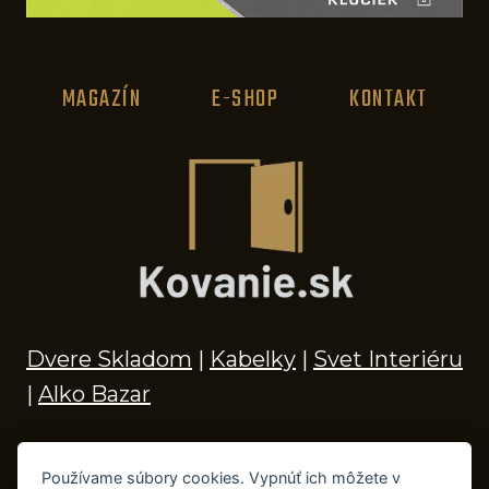
MAGAZÍN
E-SHOP
KONTAKT
Dvere Skladom
|
Kabelky
|
Svet Interiéru
|
Alko Bazar
Používame súbory cookies. Vypnúť ich môžete v