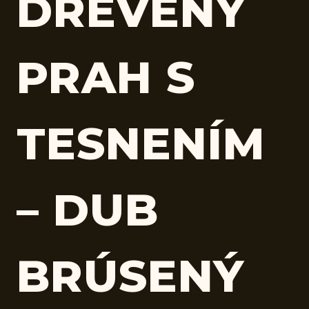
DREVENÝ
PRAH S
TESNENÍM
– DUB
BRÚSENÝ