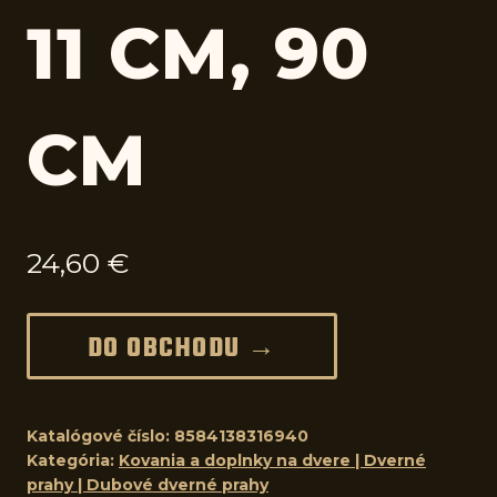
11 CM, 90
CM
24,60
€
DO OBCHODU →
Katalógové číslo:
8584138316940
Kategória:
Kovania a doplnky na dvere | Dverné
prahy | Dubové dverné prahy