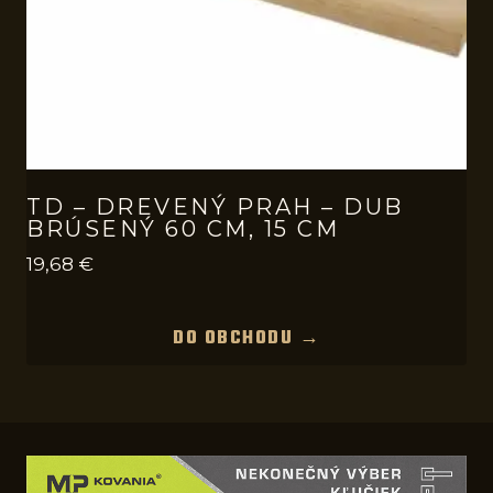
TD – DREVENÝ PRAH – DUB
BRÚSENÝ 60 CM, 15 CM
19,68
€
DO OBCHODU →