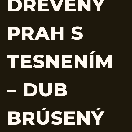
DREVENÝ
PRAH S
TESNENÍM
– DUB
BRÚSENÝ