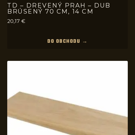
TD – DREVENÝ PRAH – DUB
BRÚSENÝ 70 CM, 14 CM
20,17
€
DO OBCHODU →