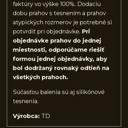
faktúry vo výške 100%. Dodaciu
dobu prahov s tesnením a prahov
atypických rozmerov je potrebné si
potvrdiť pri objednávke.
Pri
objednávke prahov do jednej
miestnosti, odporúčame riešiť
formou jednej objednávky, aby
bol dodržaný rovnaký odtieň na
všetkých prahoch.
Súčasťou balenia sú aj silikónové
tesnenia.
Výrobca:
TD