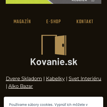
MAGAZÍN
E-SHOP
KONTAKT
Dvere Skladom
|
Kabelky
|
Svet Interiéru
|
Alko Bazar
Používame súbory cookies. Vypnúť ich môžete v