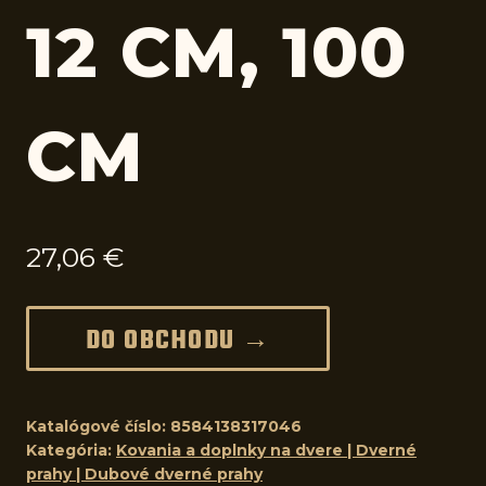
12 CM, 100
CM
27,06
€
DO OBCHODU →
Katalógové číslo:
8584138317046
Kategória:
Kovania a doplnky na dvere | Dverné
prahy | Dubové dverné prahy