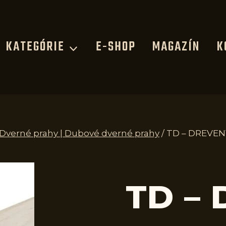
KATEGÓRIE
E-SHOP
MAGAZÍN
K
| Dverné prahy | Dubové dverné prahy
/
TD – DREVEN
TD –