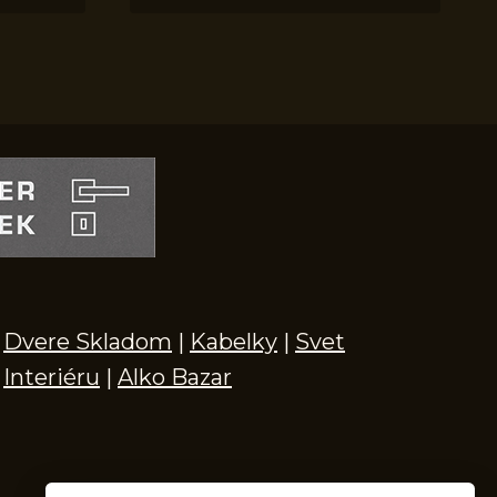
Dvere Skladom
|
Kabelky
|
Svet
Interiéru
|
Alko Bazar