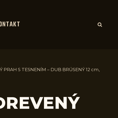
ONTAKT
Ý PRAH S TESNENÍM – DUB BRÚSENÝ 12 cm,
 DREVENÝ