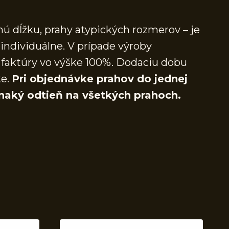
ú dĺžku, prahy atypických rozmerov – je
individuálne. V prípade výroby
faktúry vo výške 100%. Dodaciu dobu
ke.
Pri objednávke prahov do jednej
naký odtieň na všetkých prahoch.