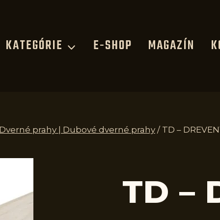
KATEGÓRIE
E-SHOP
MAGAZÍN
K
| Dverné prahy | Dubové dverné prahy
/
TD – DREVEN
TD –