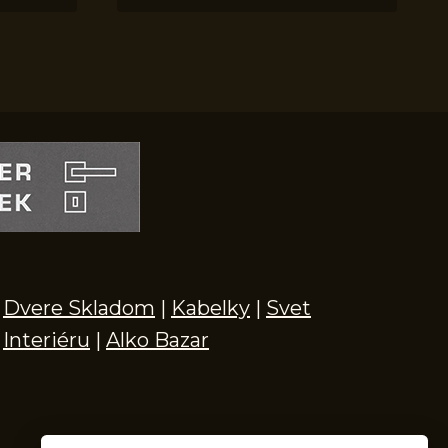
Dvere Skladom
|
Kabelky
|
Svet
Interiéru
|
Alko Bazar