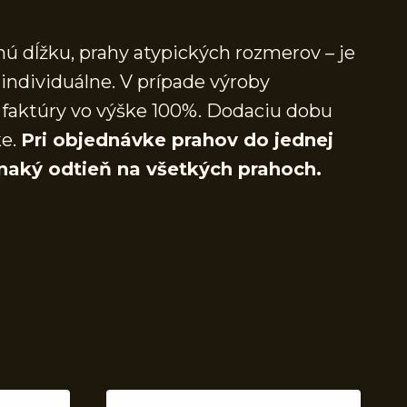
ú dĺžku, prahy atypických rozmerov – je
individuálne. V prípade výroby
faktúry vo výške 100%. Dodaciu dobu
ke.
Pri objednávke prahov do jednej
naký odtieň na všetkých prahoch.