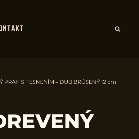
ONTAKT
Ý PRAH S TESNENÍM – DUB BRÚSENÝ 12 cm,
 DREVENÝ