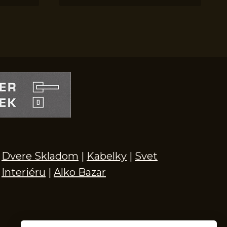
Dvere Skladom
|
Kabelky
|
Svet
Interiéru
|
Alko Bazar