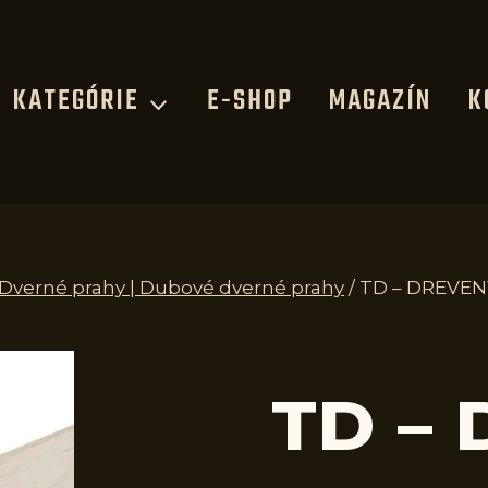
KATEGÓRIE
E-SHOP
MAGAZÍN
K
| Dverné prahy | Dubové dverné prahy
/
TD – DREVEN
TD –