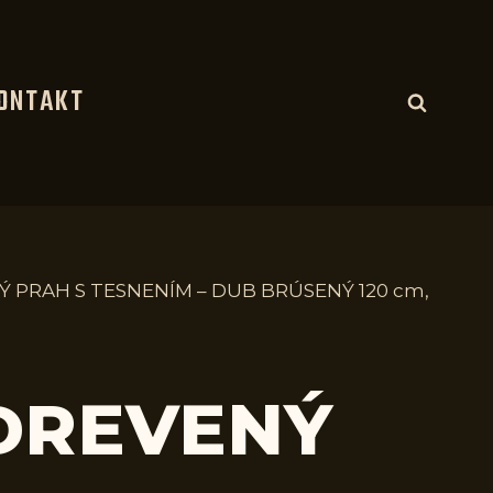
ONTAKT
Ý PRAH S TESNENÍM – DUB BRÚSENÝ 120 cm,
 DREVENÝ