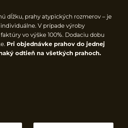
ú dĺžku, prahy atypických rozmerov – je
individuálne. V prípade výroby
faktúry vo výške 100%. Dodaciu dobu
ke.
Pri objednávke prahov do jednej
naký odtieň na všetkých prahoch.