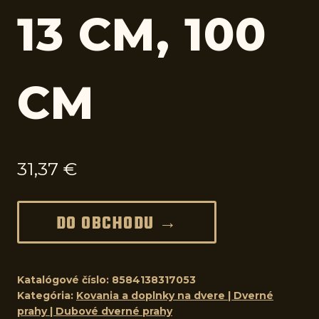
13 CM, 100
CM
31,37
€
DO OBCHODU →
Katalógové číslo:
8584138317053
Kategória:
Kovania a doplnky na dvere | Dverné
prahy | Dubové dverné prahy