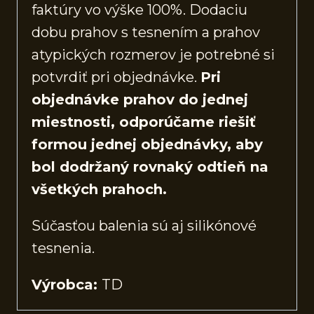
faktúry vo výške 100%. Dodaciu
dobu prahov s tesnením a prahov
atypických rozmerov je potrebné si
potvrdiť pri objednávke.
Pri
objednávke prahov do jednej
miestnosti, odporúčame riešiť
formou jednej objednávky, aby
bol dodržaný rovnaký odtieň na
všetkých prahoch.
Súčasťou balenia sú aj silikónové
tesnenia.
Výrobca:
TD