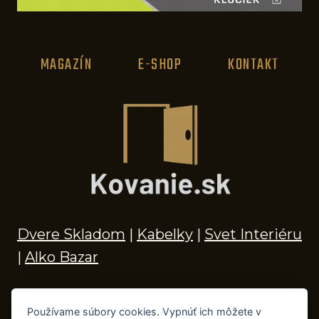
MAGAZÍN
E-SHOP
KONTAKT
Dvere Skladom
|
Kabelky
|
Svet Interiéru
|
Alko Bazar
Používame súbory cookies. Vypnúť ich môžete v