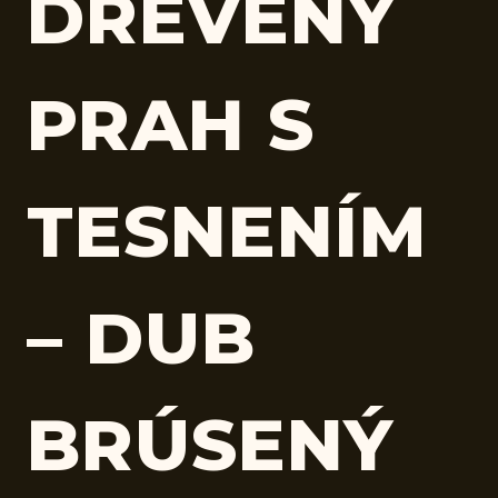
DREVENÝ
PRAH S
TESNENÍM
– DUB
BRÚSENÝ