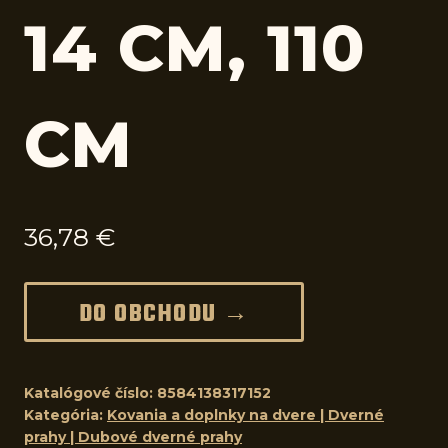
14 CM, 110
CM
36,78
€
DO OBCHODU →
Katalógové číslo:
8584138317152
Kategória:
Kovania a doplnky na dvere | Dverné
prahy | Dubové dverné prahy