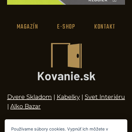
MAGAZÍN
E-SHOP
KONTAKT
Dvere Skladom
|
Kabelky
|
Svet Interiéru
|
Alko Bazar
Používame súbory cookies. Vypnúť ich môžete v