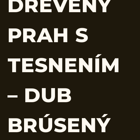
DREVENÝ
PRAH S
TESNENÍM
– DUB
BRÚSENÝ