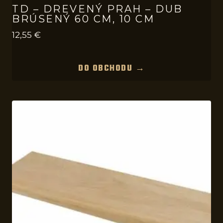
TD – DREVENÝ PRAH – DUB
BRÚSENÝ 60 CM, 10 CM
12,55
€
DO OBCHODU →