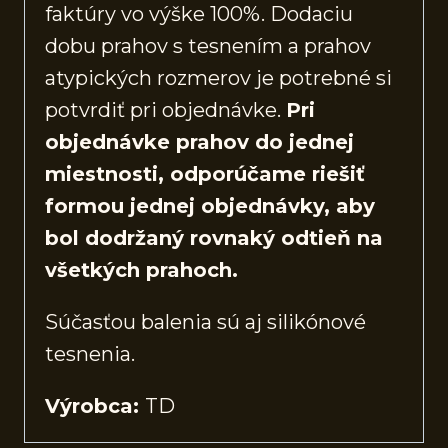
faktúry vo výške 100%. Dodaciu
dobu prahov s tesnením a prahov
atypických rozmerov je potrebné si
potvrdiť pri objednávke.
Pri
objednávke prahov do jednej
miestnosti, odporúčame riešiť
formou jednej objednávky, aby
bol dodržaný rovnaký odtieň na
všetkých prahoch.
Súčasťou balenia sú aj silikónové
tesnenia.
Výrobca:
TD