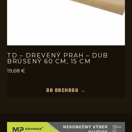
TD – DREVENÝ PRAH – DUB
BRÚSENÝ 60 CM, 15 CM
19,68
€
DO OBCHODU →