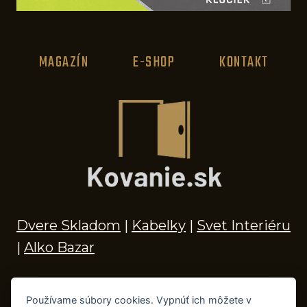
MAGAZÍN
E-SHOP
KONTAKT
Dvere Skladom
|
Kabelky
|
Svet Interiéru
|
Alko Bazar
Používame súbory cookies. Vypnúť ich môžete v