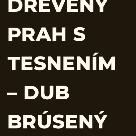
DREVENÝ
PRAH S
TESNENÍM
– DUB
BRÚSENÝ