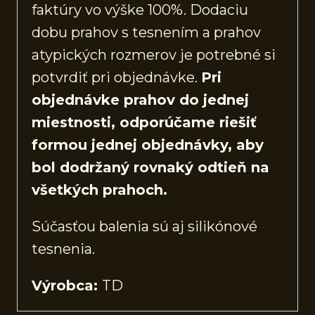
faktúry vo výške 100%. Dodaciu
dobu prahov s tesnením a prahov
atypických rozmerov je potrebné si
potvrdiť pri objednávke.
Pri
objednávke prahov do jednej
miestnosti, odporúčame riešiť
formou jednej objednávky, aby
bol dodržaný rovnaký odtieň na
všetkých prahoch.
Súčasťou balenia sú aj silikónové
tesnenia.
Výrobca:
TD