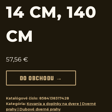
14 CM, 140
CM
57,56
€
DO OBCHODU →
Katalógové číslo:
8584138317428
Kategória:
Kovania a doplnky na dvere | Dverné
prahy | Dubové dverné prahy