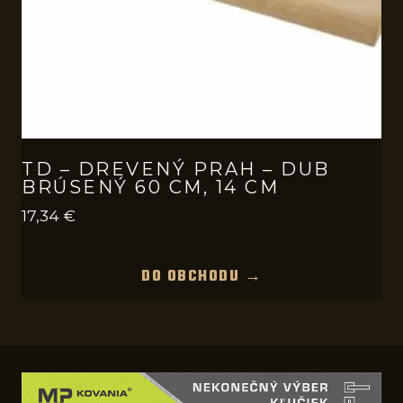
TD – DREVENÝ PRAH – DUB
BRÚSENÝ 60 CM, 14 CM
17,34
€
DO OBCHODU →