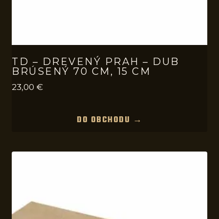
TD – DREVENÝ PRAH – DUB
BRÚSENÝ 70 CM, 15 CM
23,00
€
DO OBCHODU →