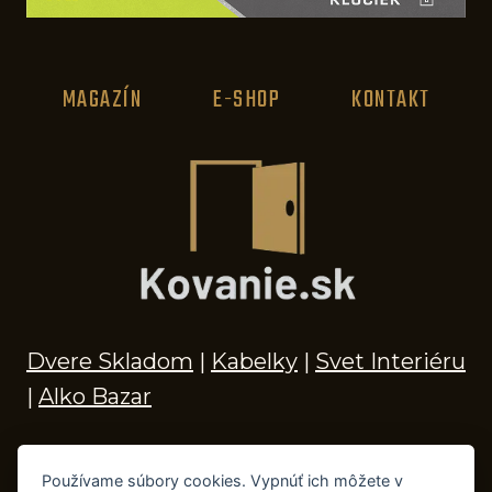
MAGAZÍN
E-SHOP
KONTAKT
Dvere Skladom
|
Kabelky
|
Svet Interiéru
|
Alko Bazar
Používame súbory cookies. Vypnúť ich môžete v