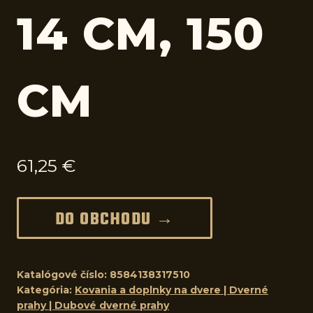
14 CM, 150
CM
61,25
€
DO OBCHODU →
Katalógové číslo:
8584138317510
Kategória:
Kovania a doplnky na dvere | Dverné
prahy | Dubové dverné prahy