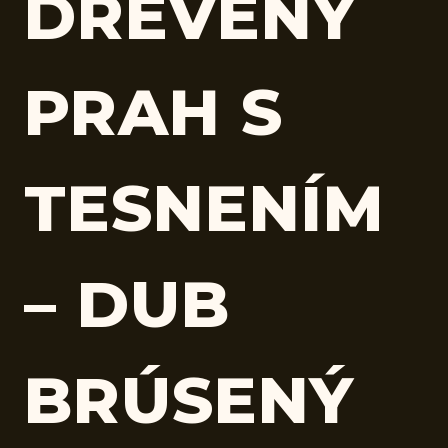
DREVENÝ
PRAH S
TESNENÍM
– DUB
BRÚSENÝ