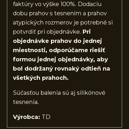
faktúry vo výške 100%. Dodaciu
dobu prahov s tesnením a prahov
atypických rozmerov je potrebné si
potvrdiť pri objednávke.
Pri
objednávke prahov do jednej
miestnosti, odporúčame riešiť
formou jednej objednávky, aby
bol dodržaný rovnaký odtieň na
všetkých prahoch.
Súčasťou balenia sú aj silikónové
tesnenia.
Výrobca:
TD