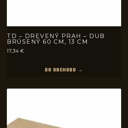
TD – DREVENÝ PRAH – DUB
BRÚSENÝ 60 CM, 13 CM
17,34
€
DO OBCHODU →