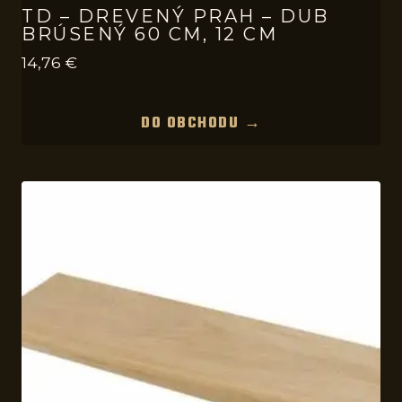
TD – DREVENÝ PRAH – DUB
BRÚSENÝ 60 CM, 12 CM
14,76
€
DO OBCHODU →