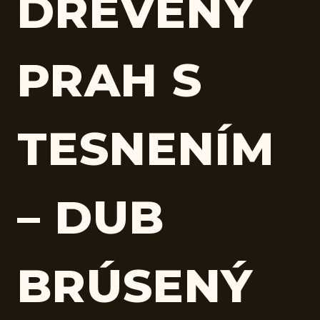
DREVENÝ
PRAH S
TESNENÍM
– DUB
BRÚSENÝ