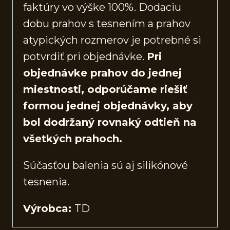
faktúry vo výške 100%. Dodaciu
dobu prahov s tesnením a prahov
atypických rozmerov je potrebné si
potvrdiť pri objednávke.
Pri
objednávke prahov do jednej
miestnosti, odporúčame riešiť
formou jednej objednávky, aby
bol dodržaný rovnaký odtieň na
všetkých prahoch.
Súčasťou balenia sú aj silikónové
tesnenia.
Výrobca:
TD