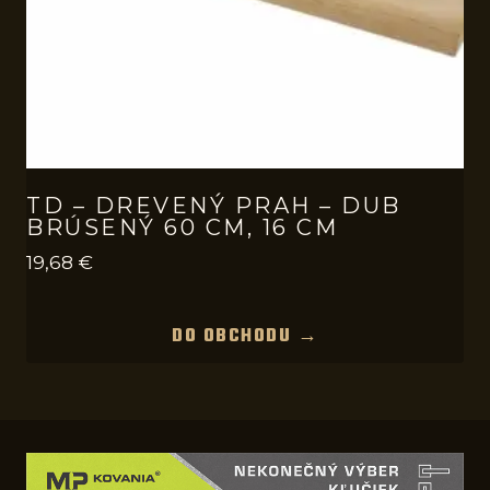
TD – DREVENÝ PRAH – DUB
BRÚSENÝ 60 CM, 16 CM
19,68
€
DO OBCHODU →