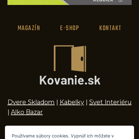
MAGAZÍN
E-SHOP
KONTAKT
Dvere Skladom
|
Kabelky
|
Svet Interiéru
|
Alko Bazar
Používame súbory cookies. Vypnúť ich môžete v