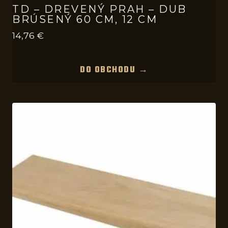
TD – DREVENÝ PRAH – DUB
BRÚSENÝ 60 CM, 12 CM
14,76
€
DO OBCHODU →