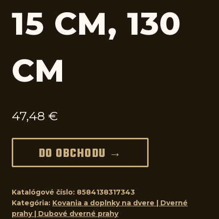
15 CM, 130
CM
47,48
€
DO OBCHODU →
Katalógové číslo:
8584138317343
Kategória:
Kovania a doplnky na dvere | Dverné
prahy | Dubové dverné prahy