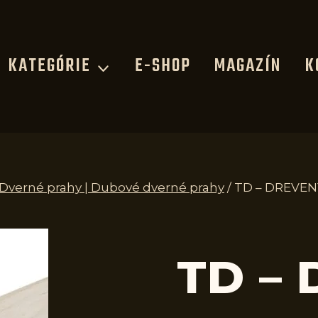
KATEGÓRIE
E-SHOP
MAGAZÍN
K
| Dverné prahy | Dubové dverné prahy
/
TD – DREVEN
TD –