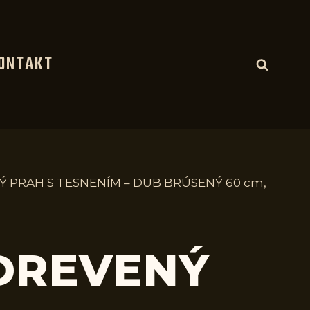
ONTAKT
Ý PRAH S TESNENÍM – DUB BRÚSENÝ 60 cm,
 DREVENÝ