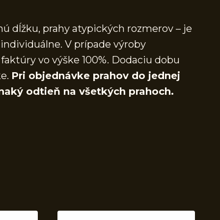
ú dĺžku, prahy atypických rozmerov – je
individuálne. V prípade výroby
faktúry vo výške 100%. Dodaciu dobu
ke.
Pri objednávke prahov do jednej
naký odtieň na všetkých prahoch.