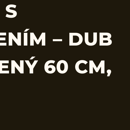
 S
ENÍM – DUB
ENÝ 60 CM,