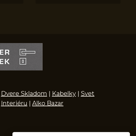
Dvere Skladom
|
Kabelky
|
Svet
Interiéru
|
Alko Bazar