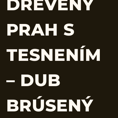
DREVENÝ
PRAH S
TESNENÍM
– DUB
BRÚSENÝ