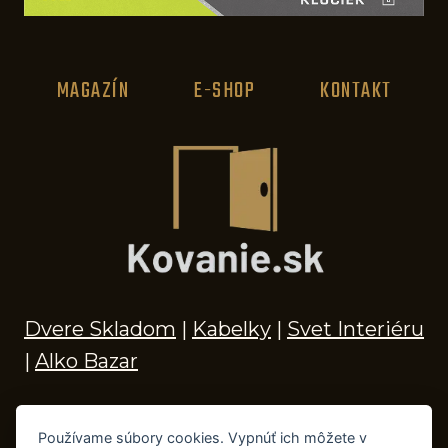
MAGAZÍN
E-SHOP
KONTAKT
Dvere Skladom
|
Kabelky
|
Svet Interiéru
|
Alko Bazar
Používame súbory cookies. Vypnúť ich môžete v