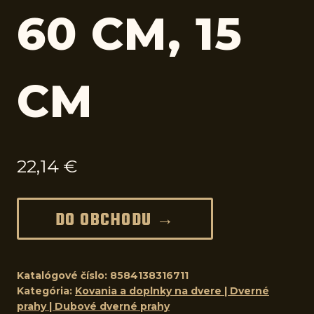
60 CM, 15
CM
22,14
€
DO OBCHODU →
Katalógové číslo:
8584138316711
Kategória:
Kovania a doplnky na dvere | Dverné
prahy | Dubové dverné prahy