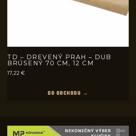
TD – DREVENÝ PRAH – DUB
BRÚSENÝ 70 CM, 12 CM
17,22
€
DO OBCHODU →