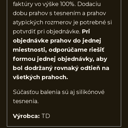
faktúry vo výške 100%. Dodaciu
dobu prahov s tesnením a prahov
atypických rozmerov je potrebné si
potvrdiť pri objednávke.
Pri
objednávke prahov do jednej
miestnosti, odporúčame riešiť
formou jednej objednávky, aby
bol dodržaný rovnaký odtieň na
všetkých prahoch.
Súčasťou balenia sú aj silikónové
tesnenia.
Výrobca:
TD