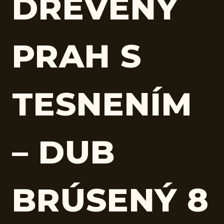
DREVENÝ
PRAH S
TESNENÍM
– DUB
BRÚSENÝ 8