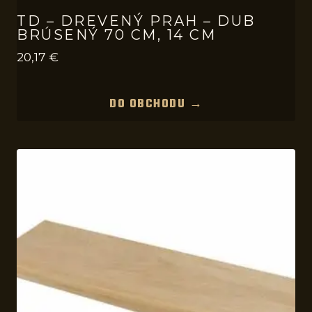
TD – DREVENÝ PRAH – DUB
BRÚSENÝ 70 CM, 14 CM
20,17
€
DO OBCHODU →