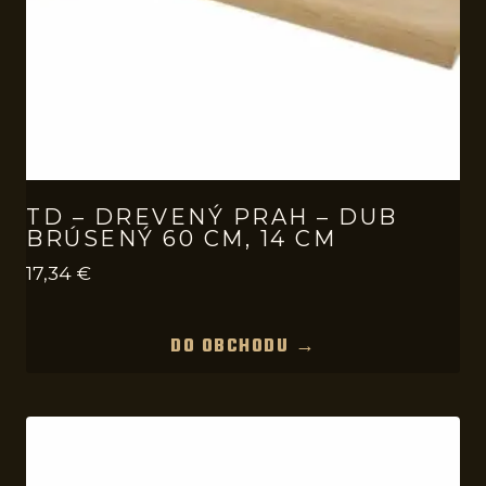
TD – DREVENÝ PRAH – DUB
BRÚSENÝ 60 CM, 14 CM
17,34
€
DO OBCHODU →