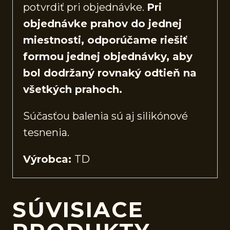
potvrdiť pri objednávke.
Pri
objednávke prahov do jednej
miestnosti, odporúčame riešiť
formou jednej objednávky, aby
bol dodržaný rovnaký odtieň na
všetkých prahoch.
Súčasťou balenia sú aj silikónové
tesnenia.
Výrobca:
TD
SÚVISIACE