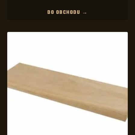
DO OBCHODU →