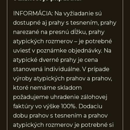
INFORMÁCIA: Na vyžiadanie sú
dostupné aj prahy s tesnením, prahy
narezané na presnú dĺžku, prahy
atypických rozmerov – je potrebné
uviesť v poznámke objednávky. Na
atypické dverné prahy je cena
stanovená individuálne. V prípade
výroby atypických prahov a prahov,
ktoré nemáme skladom
požadujeme uhradenie zálohovej
faktúry vo výške 100%. Dodaciu
dobu prahov s tesnením a prahov
atypických rozmerov je potrebné si