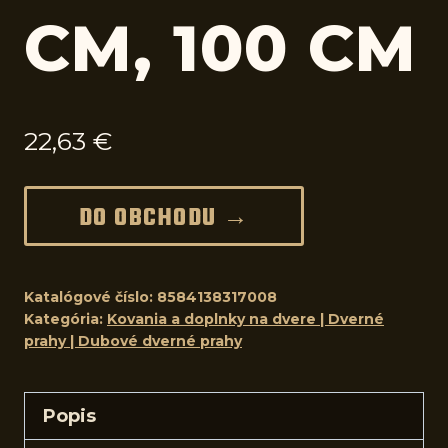
CM, 100 CM
22,63
€
DO OBCHODU →
Katalógové číslo:
8584138317008
Kategória:
Kovania a doplnky na dvere | Dverné
prahy | Dubové dverné prahy
Popis