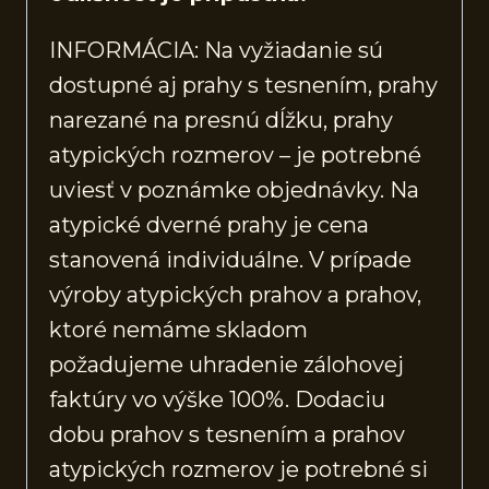
INFORMÁCIA: Na vyžiadanie sú
dostupné aj prahy s tesnením, prahy
narezané na presnú dĺžku, prahy
atypických rozmerov – je potrebné
uviesť v poznámke objednávky. Na
atypické dverné prahy je cena
stanovená individuálne. V prípade
výroby atypických prahov a prahov,
ktoré nemáme skladom
požadujeme uhradenie zálohovej
faktúry vo výške 100%. Dodaciu
dobu prahov s tesnením a prahov
atypických rozmerov je potrebné si