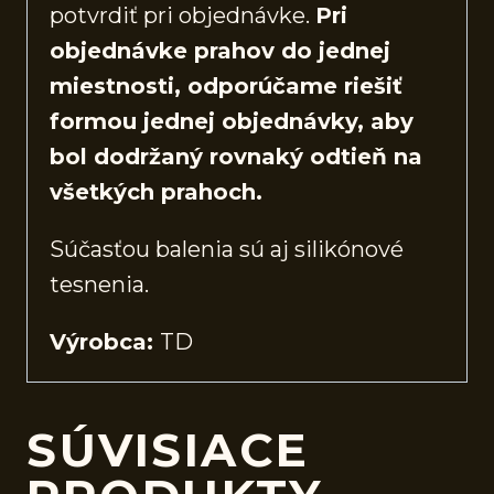
potvrdiť pri objednávke.
Pri
objednávke prahov do jednej
miestnosti, odporúčame riešiť
formou jednej objednávky, aby
bol dodržaný rovnaký odtieň na
všetkých prahoch.
Súčasťou balenia sú aj silikónové
tesnenia.
Výrobca:
TD
SÚVISIACE