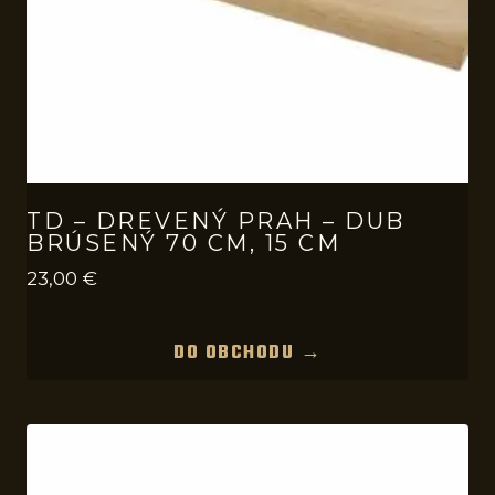
TD – DREVENÝ PRAH – DUB
BRÚSENÝ 70 CM, 15 CM
23,00
€
DO OBCHODU →