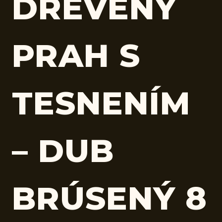
DREVENÝ
PRAH S
TESNENÍM
– DUB
BRÚSENÝ 8