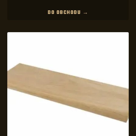
DO OBCHODU →