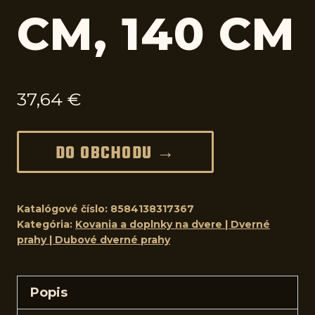
CM, 140 CM
37,64
€
DO OBCHODU →
Katalógové číslo:
8584138317367
Kategória:
Kovania a doplnky na dvere | Dverné
prahy | Dubové dverné prahy
Popis