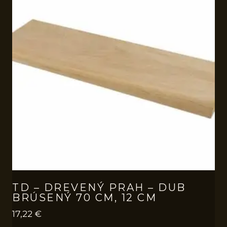
TD – DREVENÝ PRAH – DUB
BRÚSENÝ 70 CM, 12 CM
17,22
€