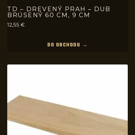
TD – DREVENÝ PRAH – DUB
BRÚSENÝ 60 CM, 9 CM
12,55
€
DO OBCHODU →