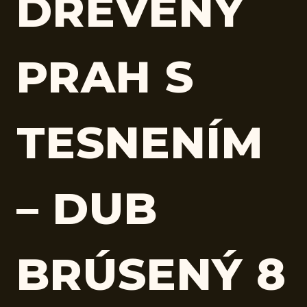
DREVENÝ
PRAH S
TESNENÍM
– DUB
BRÚSENÝ 8