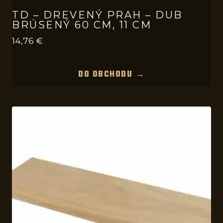
TD – DREVENÝ PRAH – DUB
BRÚSENÝ 60 CM, 11 CM
14,76
€
DO OBCHODU →