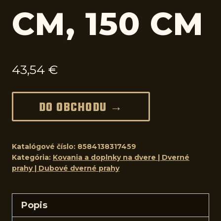
CM, 150 CM
43,54
€
DO OBCHODU →
Katalógové číslo:
8584138317459
Kategória:
Kovania a doplnky na dvere | Dverné
prahy | Dubové dverné prahy
Popis