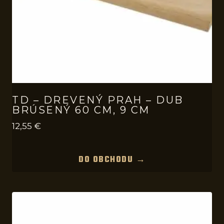
TD – DREVENÝ PRAH – DUB
BRÚSENÝ 60 CM, 9 CM
12,55
€
DO OBCHODU →