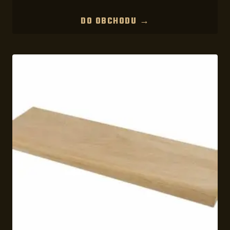
DO OBCHODU →