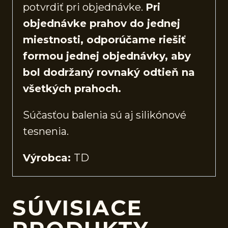
potvrdiť pri objednávke.
Pri
objednávke prahov do jednej
miestnosti, odporúčame riešiť
formou jednej objednávky, aby
bol dodržaný rovnaký odtieň na
všetkých prahoch.
Súčasťou balenia sú aj silikónové
tesnenia.
Výrobca:
TD
SÚVISIACE