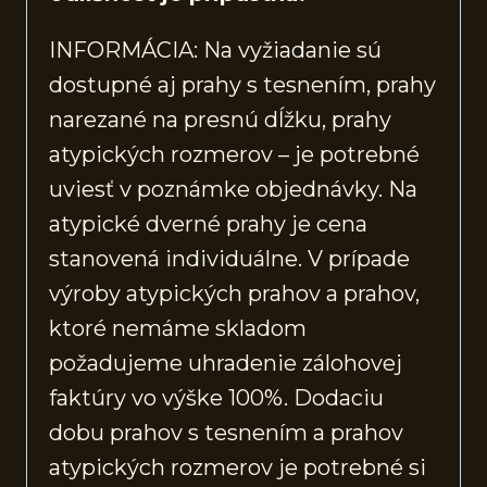
INFORMÁCIA: Na vyžiadanie sú
dostupné aj prahy s tesnením, prahy
narezané na presnú dĺžku, prahy
atypických rozmerov – je potrebné
uviesť v poznámke objednávky. Na
atypické dverné prahy je cena
stanovená individuálne. V prípade
výroby atypických prahov a prahov,
ktoré nemáme skladom
požadujeme uhradenie zálohovej
faktúry vo výške 100%. Dodaciu
dobu prahov s tesnením a prahov
atypických rozmerov je potrebné si