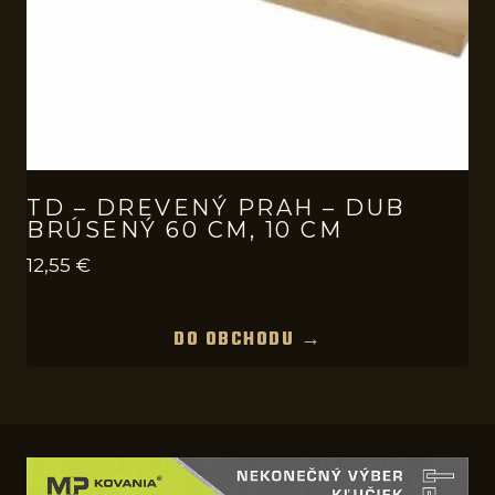
TD – DREVENÝ PRAH – DUB
BRÚSENÝ 60 CM, 10 CM
12,55
€
DO OBCHODU →