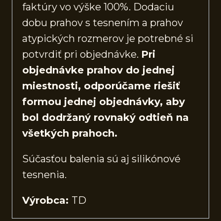
faktúry vo výške 100%. Dodaciu
dobu prahov s tesnením a prahov
atypických rozmerov je potrebné si
potvrdiť pri objednávke.
Pri
objednávke prahov do jednej
miestnosti, odporúčame riešiť
formou jednej objednávky, aby
bol dodržaný rovnaký odtieň na
všetkých prahoch.
Súčasťou balenia sú aj silikónové
tesnenia.
Výrobca:
TD