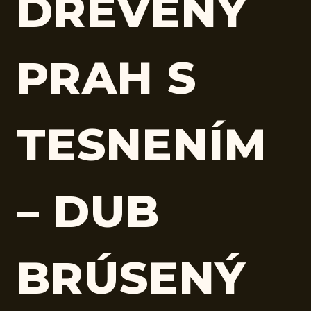
DREVENÝ
PRAH S
TESNENÍM
– DUB
BRÚSENÝ