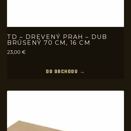
TD – DREVENÝ PRAH – DUB
BRÚSENÝ 70 CM, 16 CM
23,00
€
DO OBCHODU →