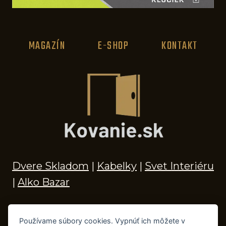
MAGAZÍN
E-SHOP
KONTAKT
Dvere Skladom
|
Kabelky
|
Svet Interiéru
|
Alko Bazar
Používame súbory cookies. Vypnúť ich môžete v