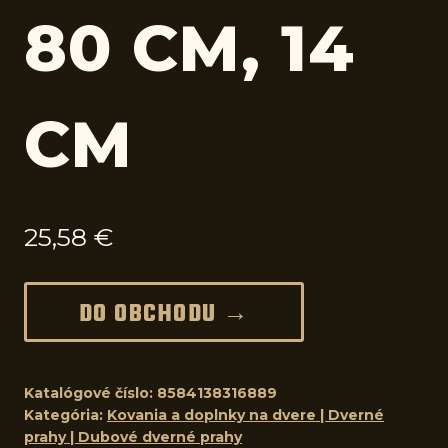
80 CM, 14
CM
25,58
€
DO OBCHODU →
Katalógové číslo:
8584138316889
Kategória:
Kovania a doplnky na dvere | Dverné
prahy | Dubové dverné prahy