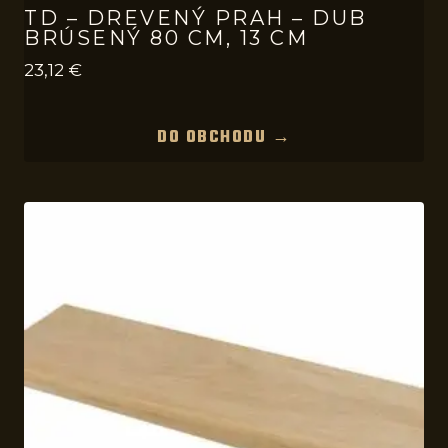
TD – DREVENÝ PRAH – DUB
BRÚSENÝ 80 CM, 13 CM
23,12
€
DO OBCHODU →