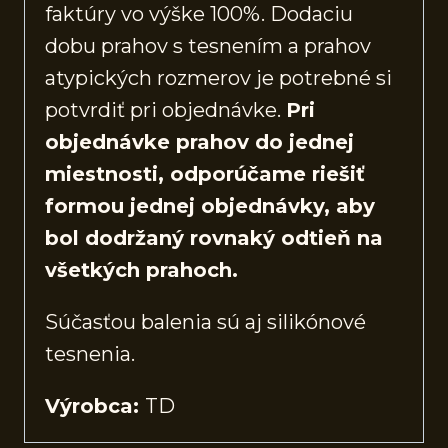
faktúry vo výške 100%. Dodaciu
dobu prahov s tesnením a prahov
atypických rozmerov je potrebné si
potvrdiť pri objednávke.
Pri
objednávke prahov do jednej
miestnosti, odporúčame riešiť
formou jednej objednávky, aby
bol dodržaný rovnaký odtieň na
všetkých prahoch.
Súčasťou balenia sú aj silikónové
tesnenia.
Výrobca:
TD