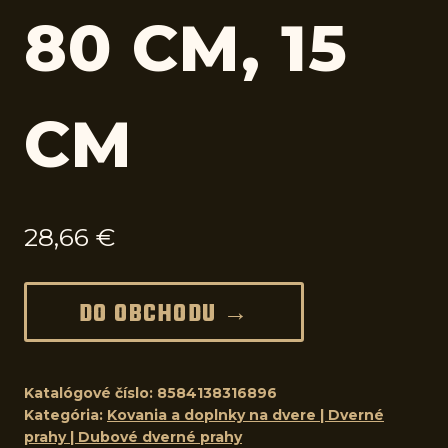
80 CM, 15
CM
28,66
€
DO OBCHODU →
Katalógové číslo:
8584138316896
Kategória:
Kovania a doplnky na dvere | Dverné
prahy | Dubové dverné prahy