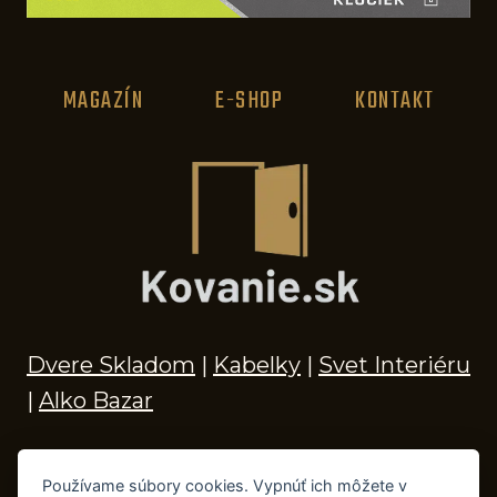
MAGAZÍN
E-SHOP
KONTAKT
Dvere Skladom
|
Kabelky
|
Svet Interiéru
|
Alko Bazar
Používame súbory cookies. Vypnúť ich môžete v