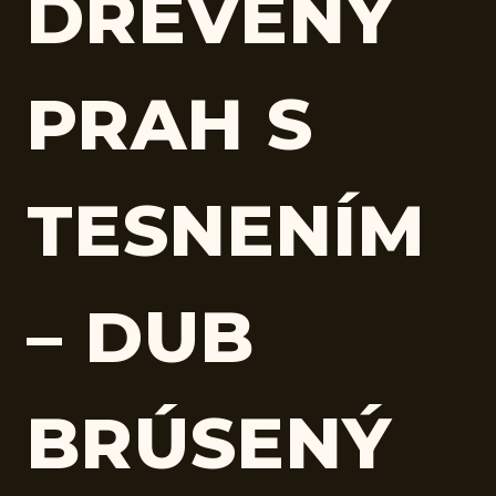
DREVENÝ
PRAH S
TESNENÍM
– DUB
BRÚSENÝ