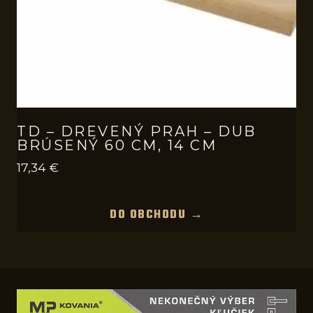
TD – DREVENÝ PRAH – DUB
BRÚSENÝ 60 CM, 14 CM
17,34
€
DO OBCHODU →