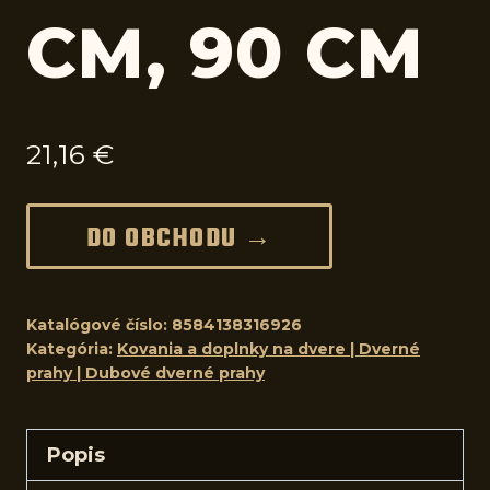
CM, 90 CM
21,16
€
DO OBCHODU →
Katalógové číslo:
8584138316926
Kategória:
Kovania a doplnky na dvere | Dverné
prahy | Dubové dverné prahy
Popis