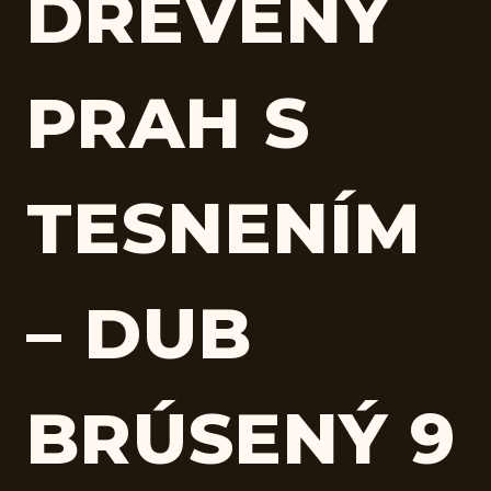
DREVENÝ
PRAH S
TESNENÍM
– DUB
BRÚSENÝ 9