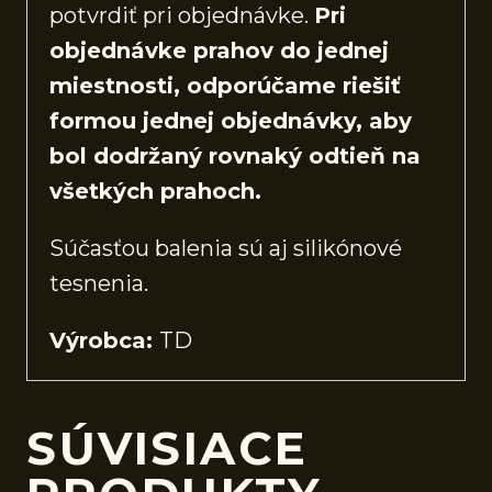
potvrdiť pri objednávke.
Pri
objednávke prahov do jednej
miestnosti, odporúčame riešiť
formou jednej objednávky, aby
bol dodržaný rovnaký odtieň na
všetkých prahoch.
Súčasťou balenia sú aj silikónové
tesnenia.
Výrobca:
TD
SÚVISIACE