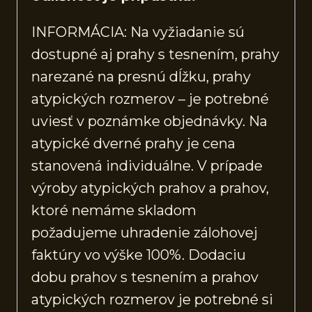
INFORMÁCIA: Na vyžiadanie sú
dostupné aj prahy s tesnením, prahy
narezané na presnú dĺžku, prahy
atypických rozmerov – je potrebné
uviesť v poznámke objednávky. Na
atypické dverné prahy je cena
stanovená individuálne. V prípade
výroby atypických prahov a prahov,
ktoré nemáme skladom
požadujeme uhradenie zálohovej
faktúry vo výške 100%. Dodaciu
dobu prahov s tesnením a prahov
atypických rozmerov je potrebné si