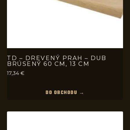
TD – DREVENÝ PRAH – DUB
BRÚSENÝ 60 CM, 13 CM
17,34
€
DO OBCHODU →