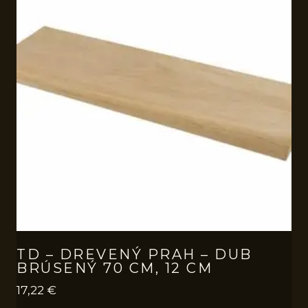
TD – DREVENÝ PRAH – DUB
BRÚSENÝ 70 CM, 12 CM
17,22
€