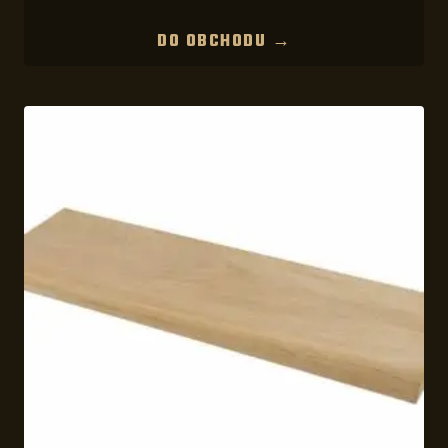
DO OBCHODU →