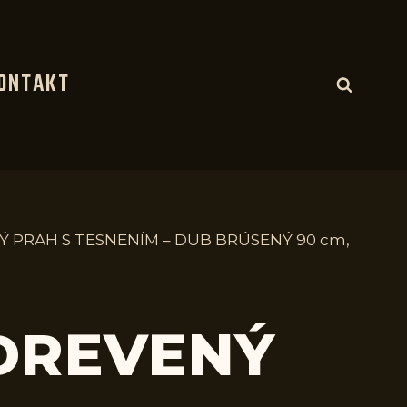
ONTAKT
Ý PRAH S TESNENÍM – DUB BRÚSENÝ 90 cm,
 DREVENÝ