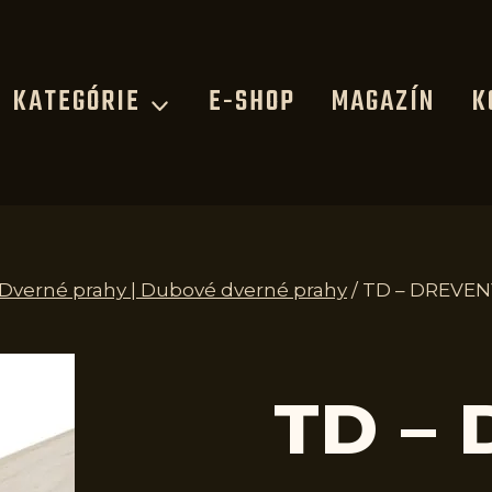
KATEGÓRIE
E-SHOP
MAGAZÍN
K
| Dverné prahy | Dubové dverné prahy
/
TD – DREVEN
TD –