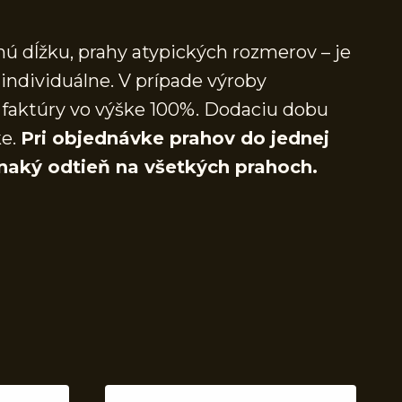
ú dĺžku, prahy atypických rozmerov – je
individuálne. V prípade výroby
faktúry vo výške 100%. Dodaciu dobu
ke.
Pri objednávke prahov do jednej
naký odtieň na všetkých prahoch.