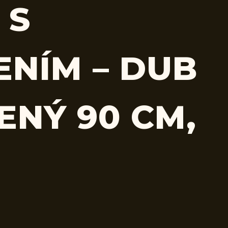
 S
ENÍM – DUB
ENÝ 90 CM,