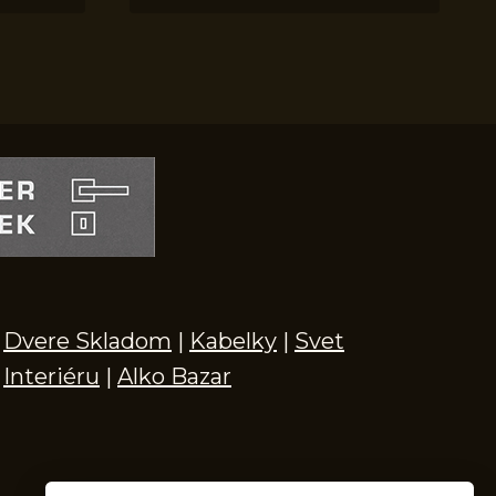
Dvere Skladom
|
Kabelky
|
Svet
Interiéru
|
Alko Bazar