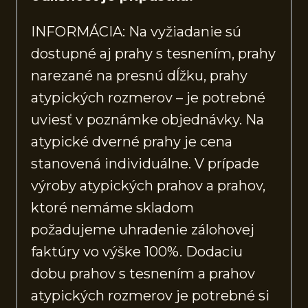
INFORMÁCIA: Na vyžiadanie sú
dostupné aj prahy s tesnením, prahy
narezané na presnú dĺžku, prahy
atypických rozmerov – je potrebné
uviesť v poznámke objednávky. Na
atypické dverné prahy je cena
stanovená individuálne. V prípade
výroby atypických prahov a prahov,
ktoré nemáme skladom
požadujeme uhradenie zálohovej
faktúry vo výške 100%. Dodaciu
dobu prahov s tesnením a prahov
atypických rozmerov je potrebné si