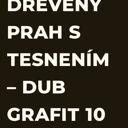
DREVENÝ
PRAH S
TESNENÍM
– DUB
GRAFIT 10