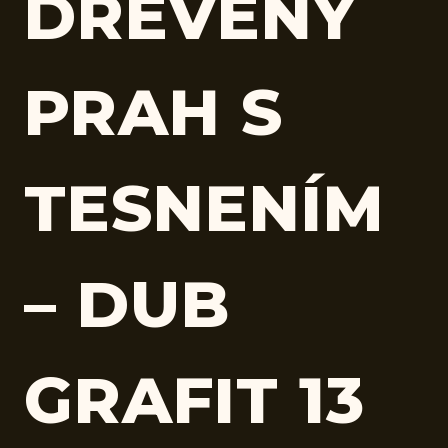
DREVENÝ
PRAH S
TESNENÍM
– DUB
GRAFIT 13