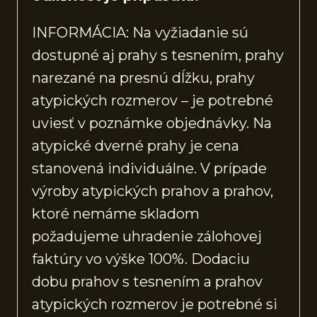
INFORMÁCIA: Na vyžiadanie sú
dostupné aj prahy s tesnením, prahy
narezané na presnú dĺžku, prahy
atypických rozmerov – je potrebné
uviesť v poznámke objednávky. Na
atypické dverné prahy je cena
stanovená individuálne. V prípade
výroby atypických prahov a prahov,
ktoré nemáme skladom
požadujeme uhradenie zálohovej
faktúry vo výške 100%. Dodaciu
dobu prahov s tesnením a prahov
atypických rozmerov je potrebné si