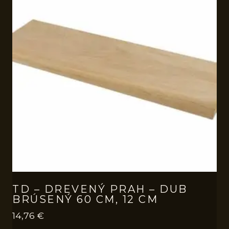
TD – DREVENÝ PRAH – DUB
BRÚSENÝ 60 CM, 12 CM
14,76
€