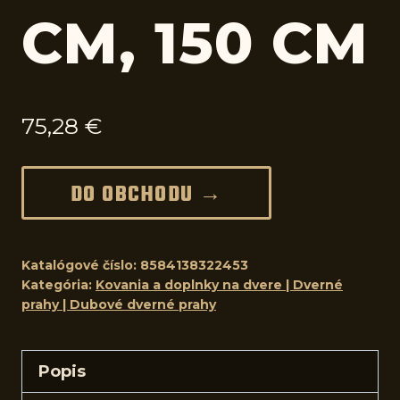
CM, 150 CM
75,28
€
DO OBCHODU →
Katalógové číslo:
8584138322453
Kategória:
Kovania a doplnky na dvere | Dverné
prahy | Dubové dverné prahy
Popis