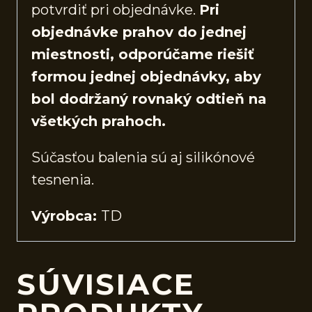
potvrdiť pri objednávke.
Pri
objednávke prahov do jednej
miestnosti, odporúčame riešiť
formou jednej objednávky, aby
bol dodržaný rovnaký odtieň na
všetkých prahoch.
Súčasťou balenia sú aj silikónové
tesnenia.
Výrobca:
TD
SÚVISIACE