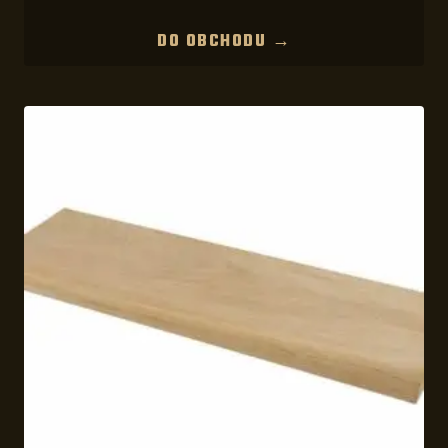
DO OBCHODU →