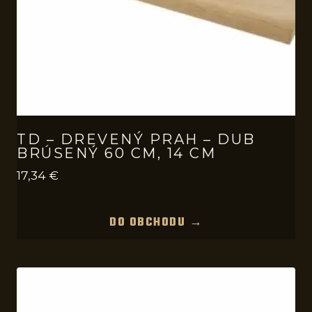
TD – DREVENÝ PRAH – DUB
BRÚSENÝ 60 CM, 14 CM
17,34
€
DO OBCHODU →