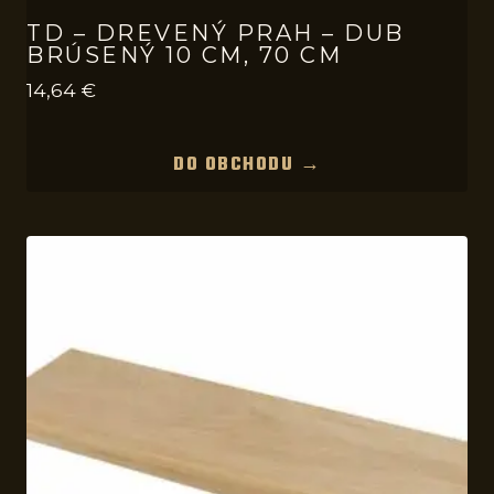
TD – DREVENÝ PRAH – DUB
BRÚSENÝ 10 CM, 70 CM
14,64
€
DO OBCHODU →