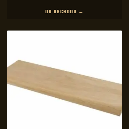
DO OBCHODU →