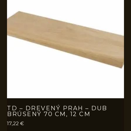
TD – DREVENÝ PRAH – DUB
BRÚSENÝ 70 CM, 12 CM
17,22
€