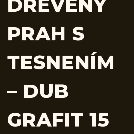
DREVENÝ
PRAH S
TESNENÍM
– DUB
GRAFIT 15