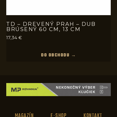
TD – DREVENÝ PRAH – DUB
BRÚSENÝ 60 CM, 13 CM
17,34
€
DO OBCHODU →
MAGAZÍN
E-SHOP
KONTAKT