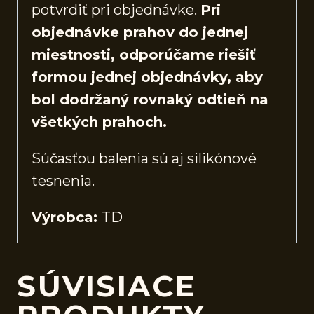
potvrdiť pri objednávke.
Pri
objednávke prahov do jednej
miestnosti, odporúčame riešiť
formou jednej objednávky, aby
bol dodržaný rovnaký odtieň na
všetkých prahoch.
Súčasťou balenia sú aj silikónové
tesnenia.
Výrobca:
TD
SÚVISIACE