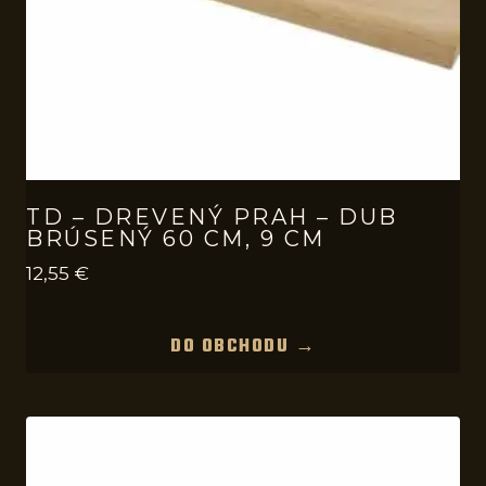
TD – DREVENÝ PRAH – DUB
BRÚSENÝ 60 CM, 9 CM
12,55
€
DO OBCHODU →