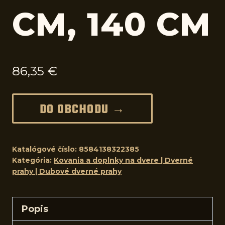
CM, 140 CM
86,35
€
DO OBCHODU →
Katalógové číslo:
8584138322385
Kategória:
Kovania a doplnky na dvere | Dverné
prahy | Dubové dverné prahy
Popis