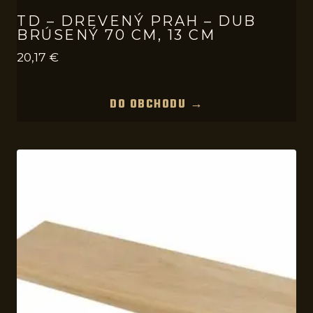
TD – DREVENÝ PRAH – DUB
BRÚSENÝ 70 CM, 13 CM
20,17
€
DO OBCHODU →