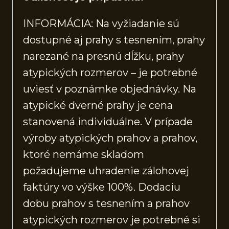
INFORMÁCIA: Na vyžiadanie sú
dostupné aj prahy s tesnením, prahy
narezané na presnú dĺžku, prahy
atypických rozmerov – je potrebné
uviesť v poznámke objednávky. Na
atypické dverné prahy je cena
stanovená individuálne. V prípade
výroby atypických prahov a prahov,
ktoré nemáme skladom
požadujeme uhradenie zálohovej
faktúry vo výške 100%. Dodaciu
dobu prahov s tesnením a prahov
atypických rozmerov je potrebné si