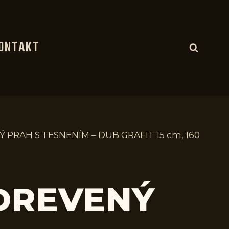
ONTAKT
 PRAH S TESNENÍM – DUB GRAFIT 15 cm, 160
 DREVENÝ