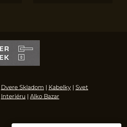
Dvere Skladom
|
Kabelky
|
Svet
Interiéru
|
Alko Bazar