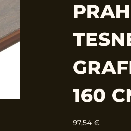
PRAH
TESN
GRAFI
160 
97,54
€