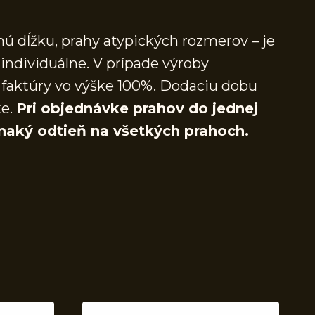
ú dĺžku, prahy atypických rozmerov – je
individuálne. V prípade výroby
faktúry vo výške 100%. Dodaciu dobu
ke.
Pri objednávke prahov do jednej
naký odtieň na všetkých prahoch.