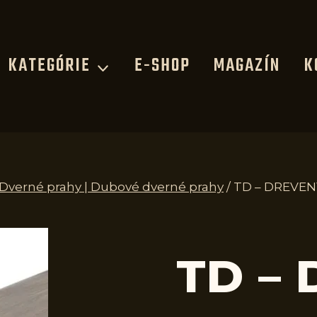
KATEGÓRIE
E-SHOP
MAGAZÍN
K
| Dverné prahy | Dubové dverné prahy
/
TD – DREVENÝ
TD –