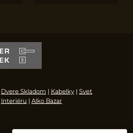
Dvere Skladom
|
Kabelky
|
Svet
Interiéru
|
Alko Bazar