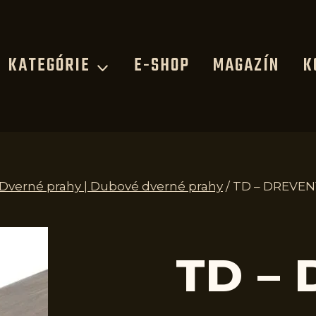
KATEGÓRIE
E-SHOP
MAGAZÍN
K
| Dverné prahy | Dubové dverné prahy
/
TD – DREVENÝ
TD –