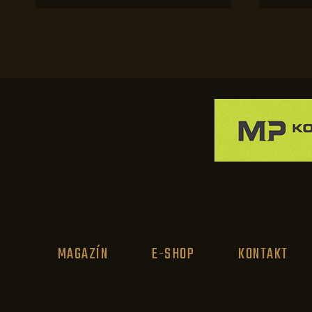
MAGAZÍN
E-SHOP
KONTAKT