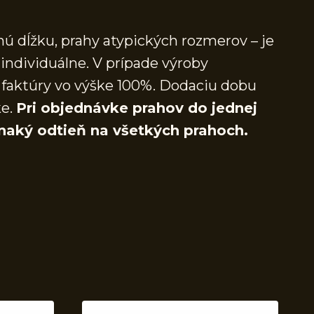
ú dĺžku, prahy atypických rozmerov – je
individuálne. V prípade výroby
faktúry vo výške 100%. Dodaciu dobu
ke.
Pri objednávke prahov do jednej
naký odtieň na všetkých prahoch.