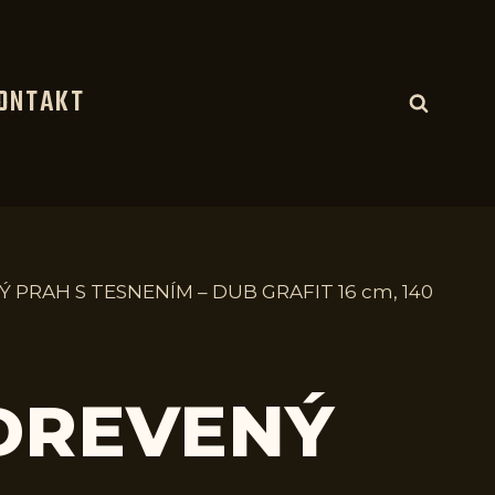
ONTAKT
 PRAH S TESNENÍM – DUB GRAFIT 16 cm, 140
 DREVENÝ