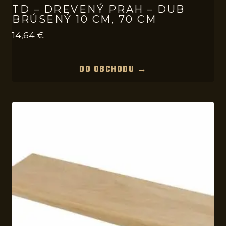
TD – DREVENÝ PRAH – DUB
BRÚSENÝ 10 CM, 70 CM
14,64
€
DO OBCHODU →