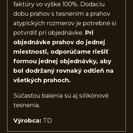
faktúry vo výške 100%. Dodaciu
dobu prahov s tesnením a prahov
atypických rozmerov je potrebné si
potvrdiť pri objednávke.
Pri
objednávke prahov do jednej
miestnosti, odporúčame riešiť
formou jednej objednávky, aby
bol dodržaný rovnaký odtieň na
všetkých prahoch.
Súčasťou balenia sú aj silikónové
tesnenia.
Výrobca:
TD