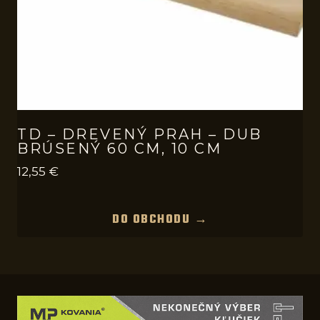
TD – DREVENÝ PRAH – DUB
BRÚSENÝ 60 CM, 10 CM
12,55
€
DO OBCHODU →