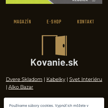
MAGAZÍN
E-SHOP
KONTAKT
Dvere Skladom
|
Kabelky
|
Svet Interiéru
|
Alko Bazar
Používame súbory cookies. Vypnúť ich môžete v