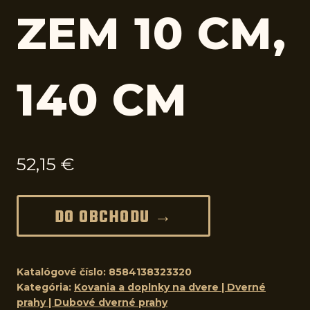
ZEM 10 CM,
140 CM
52,15
€
DO OBCHODU →
Katalógové číslo:
8584138323320
Kategória:
Kovania a doplnky na dvere | Dverné
prahy | Dubové dverné prahy