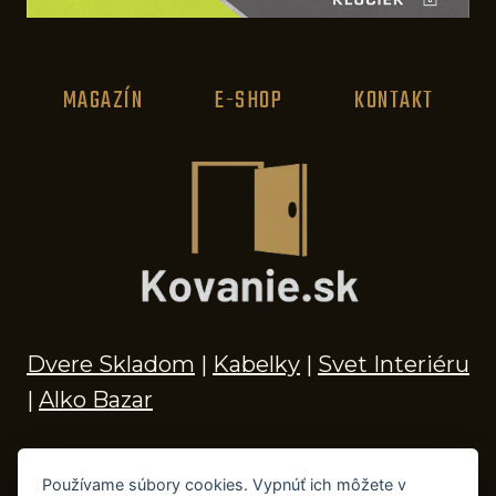
MAGAZÍN
E-SHOP
KONTAKT
Dvere Skladom
|
Kabelky
|
Svet Interiéru
|
Alko Bazar
Používame súbory cookies. Vypnúť ich môžete v