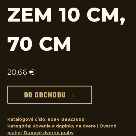
ZEM 10 CM,
70 CM
20,66
€
DO OBCHODU →
Katalógové číslo:
8584138322699
Kategória:
Kovania a doplnky na dvere | Dverné
prahy | Dubové dverné prahy