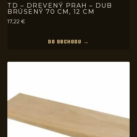
TD – DREVENÝ PRAH – DUB
BRÚSENÝ 70 CM, 12 CM
17,22
€
DO OBCHODU →