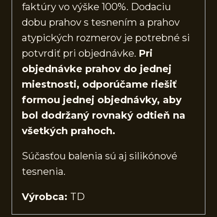
faktúry vo výške 100%. Dodaciu
dobu prahov s tesnením a prahov
atypických rozmerov je potrebné si
potvrdiť pri objednávke.
Pri
objednávke prahov do jednej
miestnosti, odporúčame riešiť
formou jednej objednávky, aby
bol dodržaný rovnaký odtieň na
všetkých prahoch.
Súčasťou balenia sú aj silikónové
tesnenia.
Výrobca:
TD