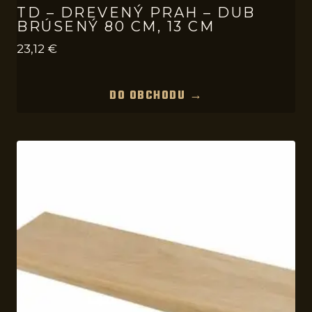
TD – DREVENÝ PRAH – DUB
BRÚSENÝ 80 CM, 13 CM
23,12
€
DO OBCHODU →