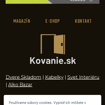
MAGAZÍN
E-SHOP
KONTAKT
Dvere Skladom
|
Kabelky
|
Svet Interiéru
|
Alko Bazar
Používame súbory cookies. Vypnúť ich môžete v