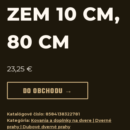
ZEM 10 CM,
80 CM
23,25
€
DO OBCHODU →
Katalógové číslo:
8584138322781
Kategória:
Kovania a doplnky na dvere | Dverné
prahy | Dubové dverné prahy