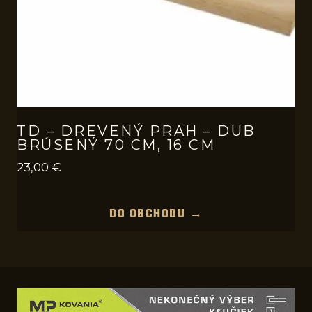
TD – DREVENÝ PRAH – DUB
BRÚSENÝ 70 CM, 16 CM
23,00
€
DO OBCHODU →