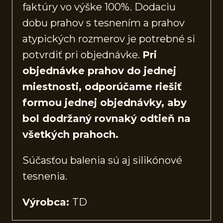
faktúry vo výške 100%. Dodaciu
dobu prahov s tesnením a prahov
atypických rozmerov je potrebné si
potvrdiť pri objednávke.
Pri
objednávke prahov do jednej
miestnosti, odporúčame riešiť
formou jednej objednávky, aby
bol dodržaný rovnaký odtieň na
všetkých prahoch.
Súčasťou balenia sú aj silikónové
tesnenia.
Výrobca:
TD