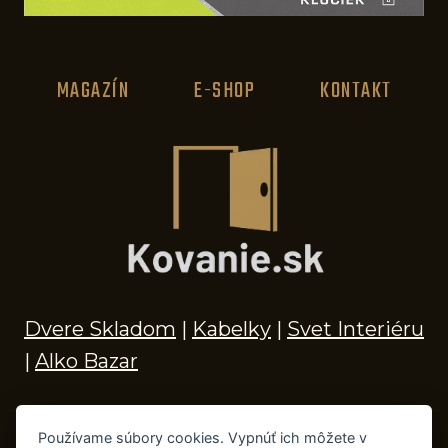
MAGAZÍN
E-SHOP
KONTAKT
Dvere Skladom
|
Kabelky
|
Svet Interiéru
|
Alko Bazar
Používame súbory cookies. Vypnúť ich môžete v