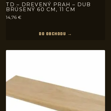
TD – DREVENÝ PRAH – DUB
BRÚSENÝ 60 CM, 11 CM
14,76
€
DO OBCHODU →