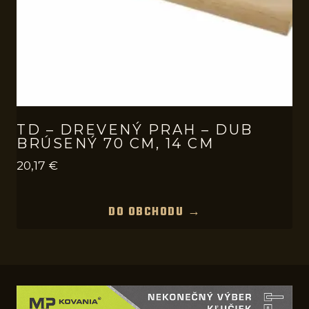
TD – DREVENÝ PRAH – DUB
BRÚSENÝ 70 CM, 14 CM
20,17
€
DO OBCHODU →