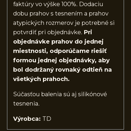
faktúry vo výške 100%. Dodaciu
dobu prahov s tesnením a prahov
atypických rozmerov je potrebné si
potvrdiť pri objednávke.
Pri
objednávke prahov do jednej
miestnosti, odporúčame riešiť
formou jednej objednávky, aby
bol dodržaný rovnaký odtieň na
všetkých prahoch.
Súčasťou balenia sú aj silikónové
tesnenia.
Výrobca:
TD