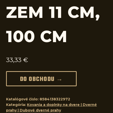
ZEM 11 CM,
100 CM
33,33
€
DO OBCHODU →
Katalógové číslo:
8584138322972
Kategória:
Kovania a doplnky na dvere | Dverné
prahy | Dubové dverné prahy