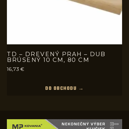
TD – DREVENÝ PRAH – DUB
BRÚSENÝ 10 CM, 80 CM
16,73
€
DO OBCHODU →