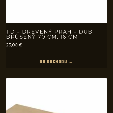
TD – DREVENÝ PRAH – DUB
BRÚSENÝ 70 CM, 16 CM
23,00
€
DO OBCHODU →