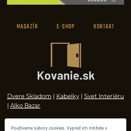
MAGAZÍN
E-SHOP
KONTAKT
Dvere Skladom
|
Kabelky
|
Svet Interiéru
|
Alko Bazar
Používame súbory cookies. Vypnúť ich môžete v