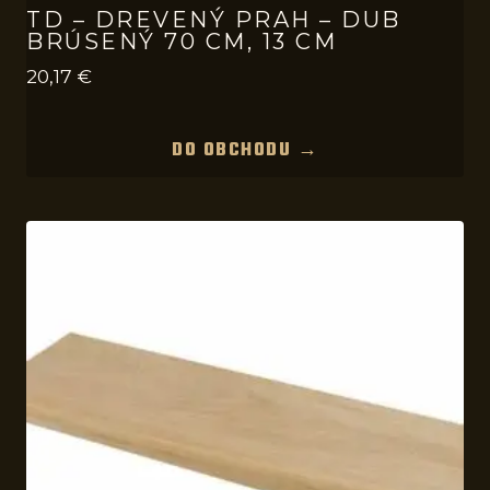
TD – DREVENÝ PRAH – DUB
BRÚSENÝ 70 CM, 13 CM
20,17
€
DO OBCHODU →