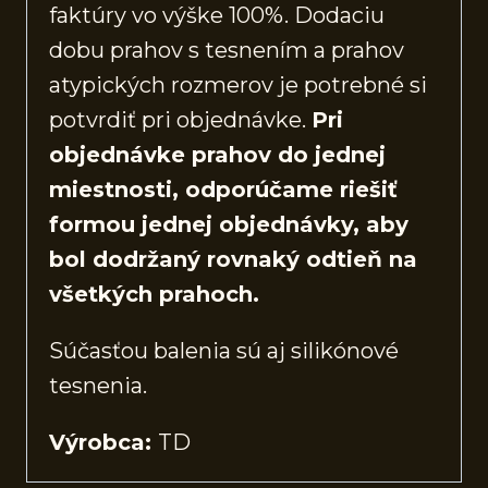
faktúry vo výške 100%. Dodaciu
dobu prahov s tesnením a prahov
atypických rozmerov je potrebné si
potvrdiť pri objednávke.
Pri
objednávke prahov do jednej
miestnosti, odporúčame riešiť
formou jednej objednávky, aby
bol dodržaný rovnaký odtieň na
všetkých prahoch.
Súčasťou balenia sú aj silikónové
tesnenia.
Výrobca:
TD