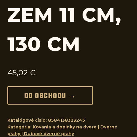
ZEM 11 CM,
130 CM
45,02
€
DO OBCHODU →
Katalógové číslo:
8584138323245
Kategória:
Kovania a doplnky na dvere | Dverné
prahy | Dubové dverné prahy