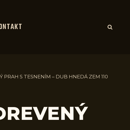
ONTAKT
Ý PRAH S TESNENÍM – DUB HNEDÁ ZEM 110
 DREVENÝ