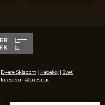
Dvere Skladom
|
Kabelky
|
Svet
Interiéru
|
Alko Bazar