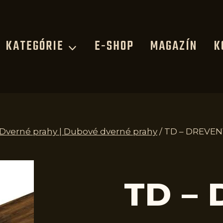
KATEGÓRIE
E-SHOP
MAGAZÍN
K
| Dverné prahy | Dubové dverné prahy
/
TD – DREVEN
TD –