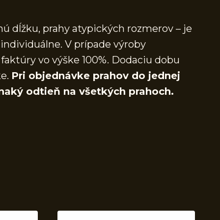
ú dĺžku, prahy atypických rozmerov – je
individuálne. V prípade výroby
faktúry vo výške 100%. Dodaciu dobu
ke.
Pri objednávke prahov do jednej
naký odtieň na všetkých prahoch.