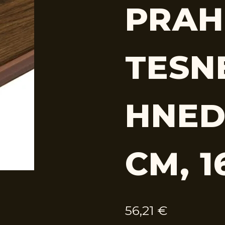
PRAH
TESN
HNED
CM, 1
56,21
€