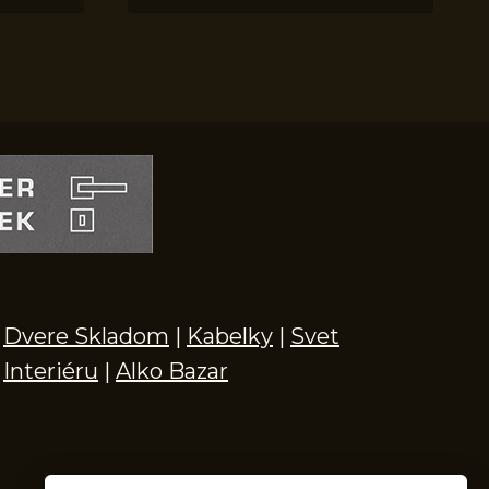
Dvere Skladom
|
Kabelky
|
Svet
Interiéru
|
Alko Bazar