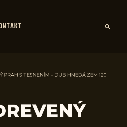
ONTAKT
Ý PRAH S TESNENÍM – DUB HNEDÁ ZEM 120
 DREVENÝ