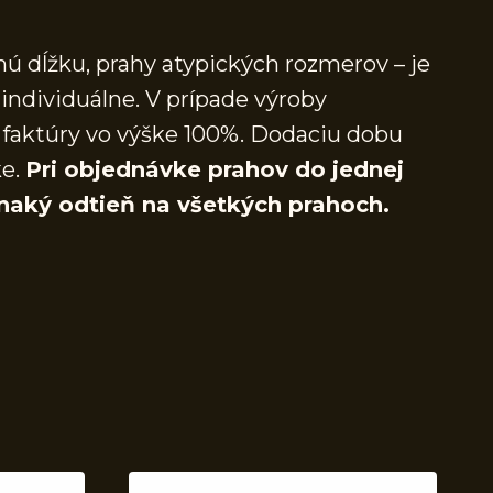
ú dĺžku, prahy atypických rozmerov – je
individuálne. V prípade výroby
faktúry vo výške 100%. Dodaciu dobu
ke.
Pri objednávke prahov do jednej
naký odtieň na všetkých prahoch.