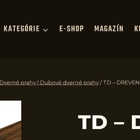
KATEGÓRIE
E-SHOP
MAGAZÍN
K
| Dverné prahy | Dubové dverné prahy
/
TD – DREVEN
TD –