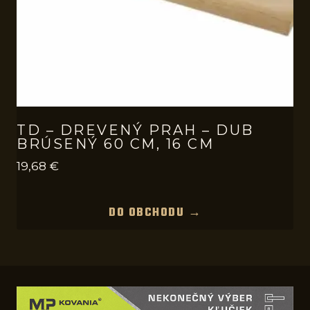
TD – DREVENÝ PRAH – DUB
BRÚSENÝ 60 CM, 16 CM
19,68
€
DO OBCHODU →