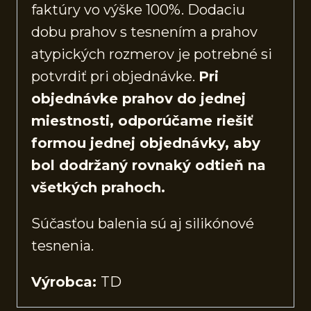
faktúry vo výške 100%. Dodaciu
dobu prahov s tesnením a prahov
atypických rozmerov je potrebné si
potvrdiť pri objednávke.
Pri
objednávke prahov do jednej
miestnosti, odporúčame riešiť
formou jednej objednávky, aby
bol dodržaný rovnaký odtieň na
všetkých prahoch.
Súčasťou balenia sú aj silikónové
tesnenia.
Výrobca:
TD