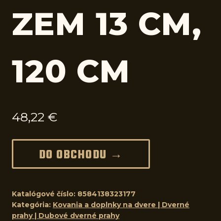
ZEM 13 CM,
120 CM
48,22
€
DO OBCHODU →
Katalógové číslo:
8584138323177
Kategória:
Kovania a doplnky na dvere | Dverné
prahy | Dubové dverné prahy