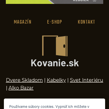
MAGAZÍN
E-SHOP
KONTAKT
Dvere Skladom
|
Kabelky
|
Svet Interiéru
|
Alko Bazar
Používame súbory cookies. Vypnúť ich môžete v