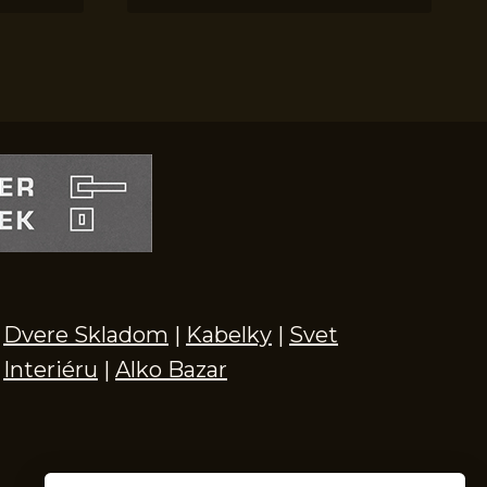
Dvere Skladom
|
Kabelky
|
Svet
Interiéru
|
Alko Bazar