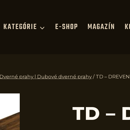
KATEGÓRIE
E-SHOP
MAGAZÍN
K
| Dverné prahy | Dubové dverné prahy
/
TD – DREVEN
TD –