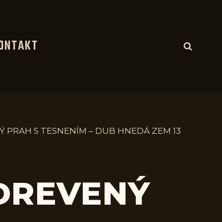
ONTAKT
Ý PRAH S TESNENÍM – DUB HNEDÁ ZEM 13
 DREVENÝ