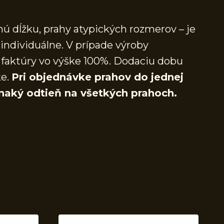
ú dĺžku, prahy atypických rozmerov – je
individuálne. V prípade výroby
faktúry vo výške 100%. Dodaciu dobu
ke.
Pri objednávke prahov do jednej
naký odtieň na všetkých prahoch.