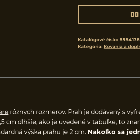
DO
Katalógové číslo:
8584138
Kategória:
Kovania a dopl
ere
rôznych rozmerov. Prah je dodávaný s vy
,5 cm dlhšie, ako je uvedené v tabuľke, to zna
dardná výška prahu je 2 cm.
Nakoľko sa jedn