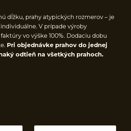
ú dĺžku, prahy atypických rozmerov – je
individuálne. V prípade výroby
faktúry vo výške 100%. Dodaciu dobu
ke.
Pri objednávke prahov do jednej
naký odtieň na všetkých prahoch.