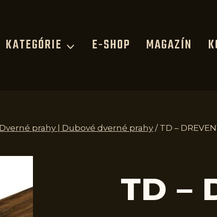
KATEGÓRIE
E-SHOP
MAGAZÍN
K
| Dverné prahy | Dubové dverné prahy
/
TD – DREVEN
TD –