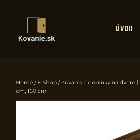
Skip
to
content
ÚVOD
Home
/
E-Shop
/
Kovania a doplnky na dvere 
cm, 160 cm