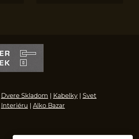
Dvere Skladom
|
Kabelky
|
Svet
Interiéru
|
Alko Bazar