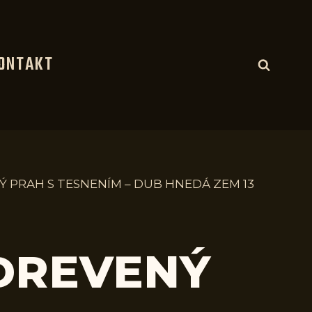
ONTAKT
Ý PRAH S TESNENÍM – DUB HNEDÁ ZEM 13
 DREVENÝ