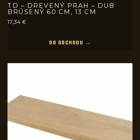
TD – DREVENÝ PRAH – DUB
BRÚSENÝ 60 CM, 13 CM
17,34
€
DO OBCHODU →