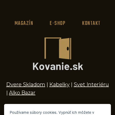
MAGAZÍN
E-SHOP
KONTAKT
Dvere Skladom
|
Kabelky
|
Svet Interiéru
|
Alko Bazar
Používame súbory cookies. Vypnúť ich môžete v