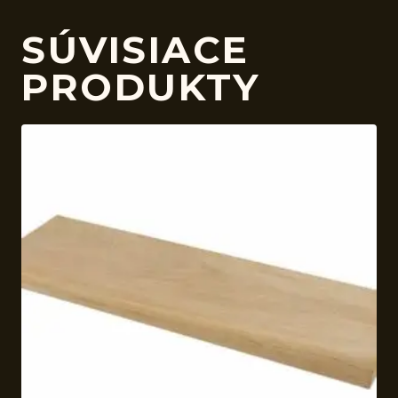
SÚVISIACE
PRODUKTY