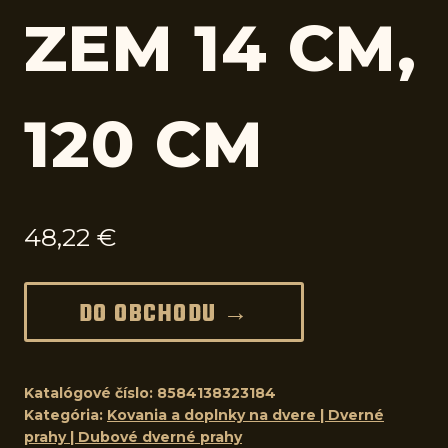
ZEM 14 CM,
120 CM
48,22
€
DO OBCHODU →
Katalógové číslo:
8584138323184
Kategória:
Kovania a doplnky na dvere | Dverné
prahy | Dubové dverné prahy