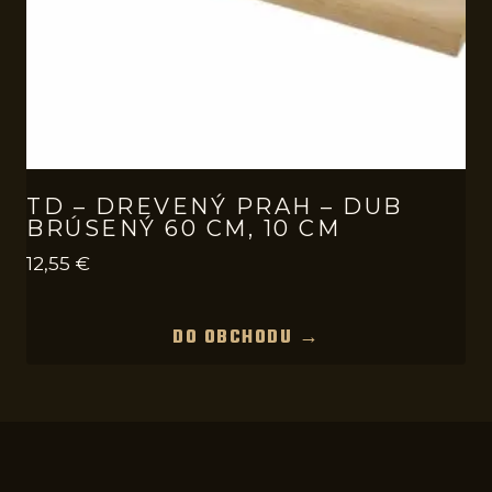
TD – DREVENÝ PRAH – DUB
BRÚSENÝ 60 CM, 10 CM
12,55
€
DO OBCHODU →