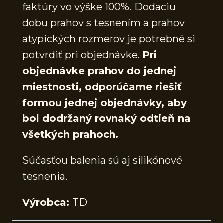
faktúry vo výške 100%. Dodaciu
dobu prahov s tesnením a prahov
atypických rozmerov je potrebné si
potvrdiť pri objednávke.
Pri
objednávke prahov do jednej
miestnosti, odporúčame riešiť
formou jednej objednávky, aby
bol dodržaný rovnaký odtieň na
všetkých prahoch.
Súčasťou balenia sú aj silikónové
tesnenia.
Výrobca:
TD