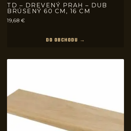
TD – DREVENÝ PRAH – DUB
BRÚSENÝ 60 CM, 16 CM
19,68
€
DO OBCHODU →