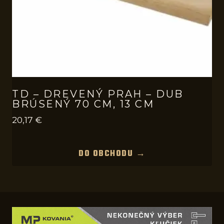
TD – DREVENÝ PRAH – DUB
BRÚSENÝ 70 CM, 13 CM
20,17
€
DO OBCHODU →