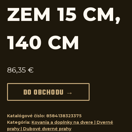
ZEM 15 CM,
140 CM
86,35
€
DO OBCHODU →
Katalógové číslo:
8584138323375
Kategória:
Kovania a doplnky na dvere | Dverné
prahy | Dubové dverné prahy