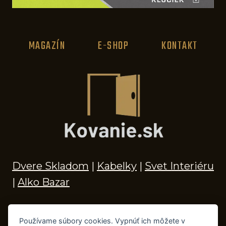
MAGAZÍN
E-SHOP
KONTAKT
Dvere Skladom
|
Kabelky
|
Svet Interiéru
|
Alko Bazar
Používame súbory cookies. Vypnúť ich môžete v