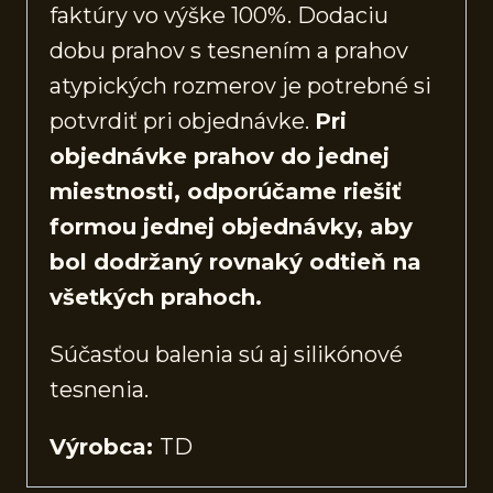
faktúry vo výške 100%. Dodaciu
dobu prahov s tesnením a prahov
atypických rozmerov je potrebné si
potvrdiť pri objednávke.
Pri
objednávke prahov do jednej
miestnosti, odporúčame riešiť
formou jednej objednávky, aby
bol dodržaný rovnaký odtieň na
všetkých prahoch.
Súčasťou balenia sú aj silikónové
tesnenia.
Výrobca:
TD