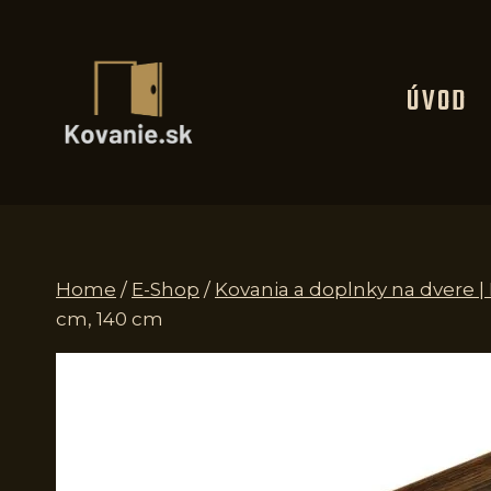
Skip
to
content
ÚVOD
Home
/
E-Shop
/
Kovania a doplnky na dvere 
cm, 140 cm