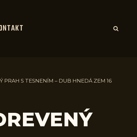
ONTAKT
Ý PRAH S TESNENÍM – DUB HNEDÁ ZEM 16
 DREVENÝ