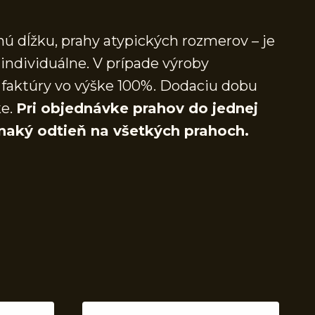
ú dĺžku, prahy atypických rozmerov – je
individuálne. V prípade výroby
faktúry vo výške 100%. Dodaciu dobu
ke.
Pri objednávke prahov do jednej
naký odtieň na všetkých prahoch.