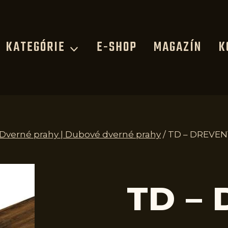
KATEGÓRIE
E-SHOP
MAGAZÍN
K
| Dverné prahy | Dubové dverné prahy
/
TD – DREVEN
TD –