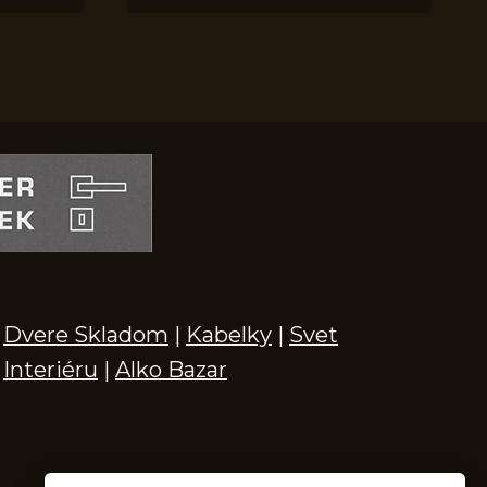
Dvere Skladom
|
Kabelky
|
Svet
Interiéru
|
Alko Bazar