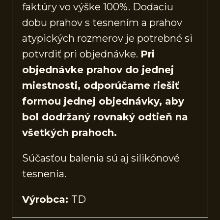
faktúry vo výške 100%. Dodaciu
dobu prahov s tesnením a prahov
atypických rozmerov je potrebné si
potvrdiť pri objednávke.
Pri
objednávke prahov do jednej
miestnosti, odporúčame riešiť
formou jednej objednávky, aby
bol dodržaný rovnaký odtieň na
všetkých prahoch.
Súčasťou balenia sú aj silikónové
tesnenia.
Výrobca:
TD