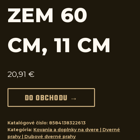
ZEM 60
CM, 11 CM
20,91
€
DO OBCHODU →
Katalógové číslo:
8584138322613
Kategória:
Kovania a doplnky na dvere | Dverné
prahy | Dubové dverné prahy