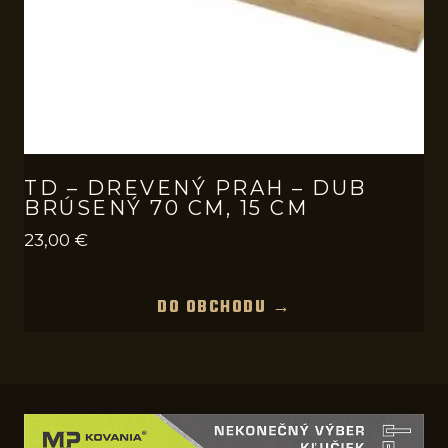
TD – DREVENÝ PRAH – DUB
BRÚSENÝ 70 CM, 15 CM
23,00
€
DO OBCHODU →