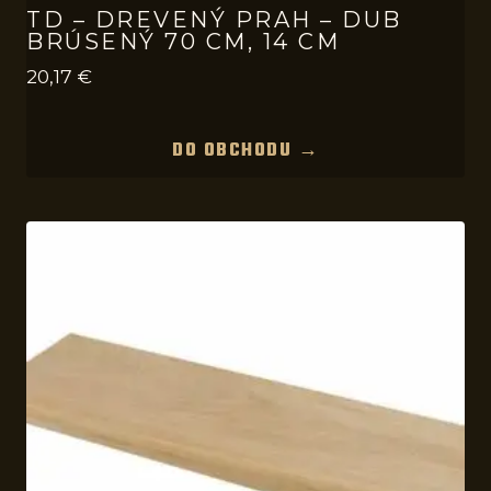
TD – DREVENÝ PRAH – DUB
BRÚSENÝ 70 CM, 14 CM
20,17
€
DO OBCHODU →