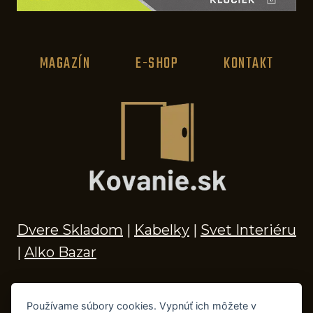
MAGAZÍN
E-SHOP
KONTAKT
Dvere Skladom
|
Kabelky
|
Svet Interiéru
|
Alko Bazar
Používame súbory cookies. Vypnúť ich môžete v