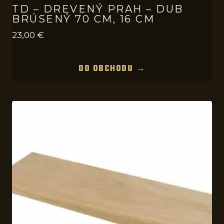
TD – DREVENÝ PRAH – DUB
BRÚSENÝ 70 CM, 16 CM
23,00
€
DO OBCHODU →