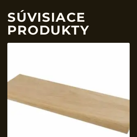
SÚVISIACE
PRODUKTY