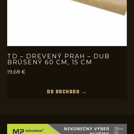
TD – DREVENÝ PRAH – DUB
BRÚSENÝ 60 CM, 15 CM
19,68
€
DO OBCHODU →