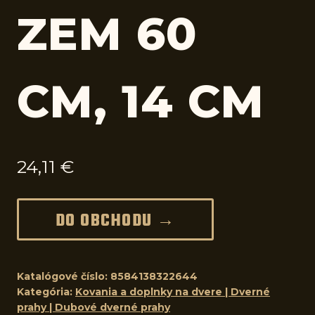
ZEM 60
CM, 14 CM
24,11
€
DO OBCHODU →
Katalógové číslo:
8584138322644
Kategória:
Kovania a doplnky na dvere | Dverné
prahy | Dubové dverné prahy