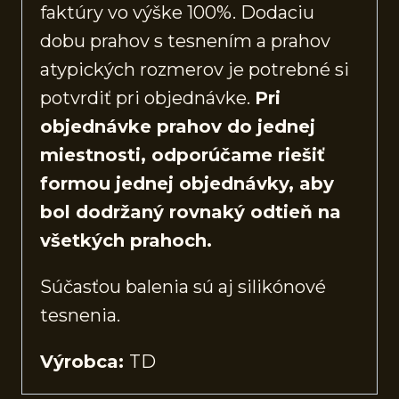
faktúry vo výške 100%. Dodaciu
dobu prahov s tesnením a prahov
atypických rozmerov je potrebné si
potvrdiť pri objednávke.
Pri
objednávke prahov do jednej
miestnosti, odporúčame riešiť
formou jednej objednávky, aby
bol dodržaný rovnaký odtieň na
všetkých prahoch.
Súčasťou balenia sú aj silikónové
tesnenia.
Výrobca:
TD