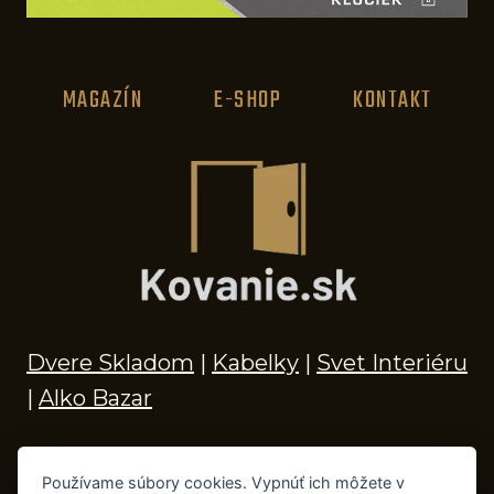
MAGAZÍN
E-SHOP
KONTAKT
Dvere Skladom
|
Kabelky
|
Svet Interiéru
|
Alko Bazar
Používame súbory cookies. Vypnúť ich môžete v