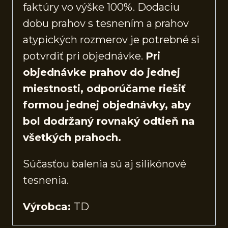
faktúry vo výške 100%. Dodaciu
dobu prahov s tesnením a prahov
atypických rozmerov je potrebné si
potvrdiť pri objednávke.
Pri
objednávke prahov do jednej
miestnosti, odporúčame riešiť
formou jednej objednávky, aby
bol dodržaný rovnaký odtieň na
všetkých prahoch.
Súčasťou balenia sú aj silikónové
tesnenia.
Výrobca:
TD