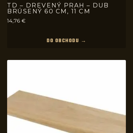
TD – DREVENÝ PRAH – DUB
BRÚSENÝ 60 CM, 11 CM
14,76
€
DO OBCHODU →