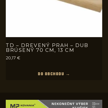
TD – DREVENÝ PRAH – DUB
BRÚSENÝ 70 CM, 13 CM
20,17
€
DO OBCHODU →