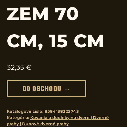
ZEM 70
CM, 15 CM
32,35
€
DO OBCHODU →
Katalógové číslo:
8584138322743
Kategória:
Kovania a doplnky na dvere | Dverné
prahy | Dubové dverné prahy