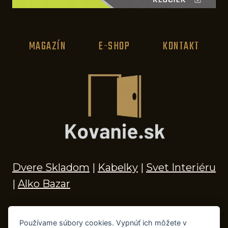
MAGAZÍN
E-SHOP
KONTAKT
Dvere Skladom
|
Kabelky
|
Svet Interiéru
|
Alko Bazar
Používame súbory cookies. Vypnúť ich môžete v