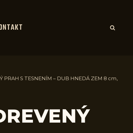
ONTAKT
Ý PRAH S TESNENÍM – DUB HNEDÁ ZEM 8 cm,
 DREVENÝ