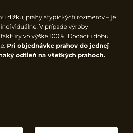
ú dĺžku, prahy atypických rozmerov – je
individuálne. V prípade výroby
faktúry vo výške 100%. Dodaciu dobu
ke.
Pri objednávke prahov do jednej
naký odtieň na všetkých prahoch.