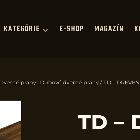
KATEGÓRIE
E-SHOP
MAGAZÍN
K
| Dverné prahy | Dubové dverné prahy
/
TD – DREVEN
TD –