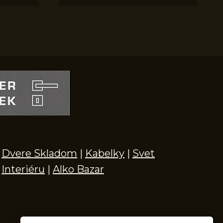
Dvere Skladom
|
Kabelky
|
Svet
Interiéru
|
Alko Bazar