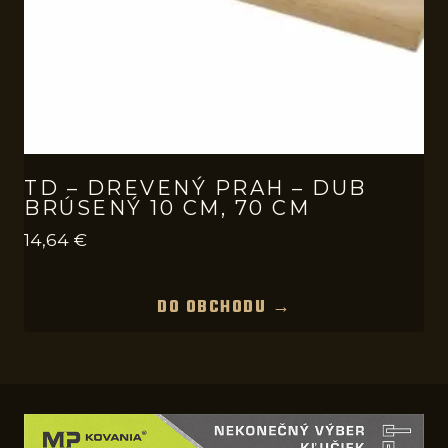
TD – DREVENÝ PRAH – DUB
BRÚSENÝ 10 CM, 70 CM
14,64
€
DO OBCHODU →