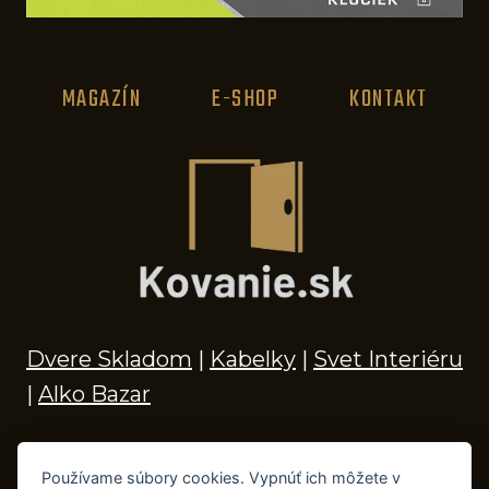
MAGAZÍN
E-SHOP
KONTAKT
Dvere Skladom
|
Kabelky
|
Svet Interiéru
|
Alko Bazar
Používame súbory cookies. Vypnúť ich môžete v