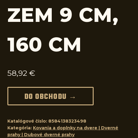
ZEM 9 CM,
160 CM
58,92
€
DO OBCHODU →
Katalógové číslo:
8584138323498
Kategória:
Kovania a doplnky na dvere | Dverné
prahy | Dubové dverné prahy