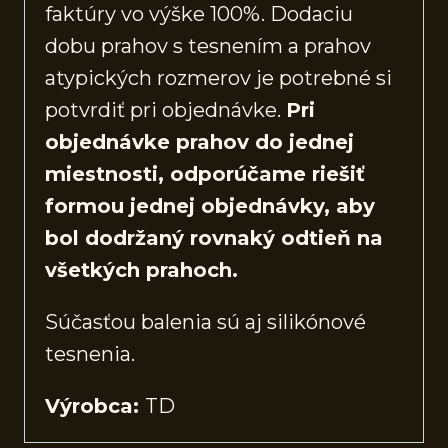
faktúry vo výške 100%. Dodaciu
dobu prahov s tesnením a prahov
atypických rozmerov je potrebné si
potvrdiť pri objednávke.
Pri
objednávke prahov do jednej
miestnosti, odporúčame riešiť
formou jednej objednávky, aby
bol dodržaný rovnaký odtieň na
všetkých prahoch.
Súčasťou balenia sú aj silikónové
tesnenia.
Výrobca:
TD