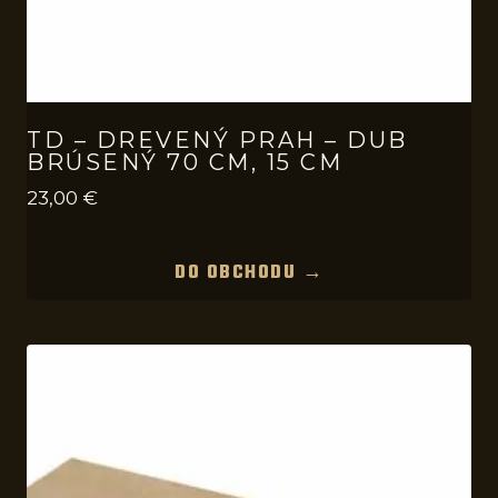
TD – DREVENÝ PRAH – DUB
BRÚSENÝ 70 CM, 15 CM
23,00
€
DO OBCHODU →