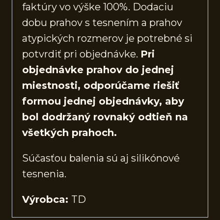
faktúry vo výške 100%. Dodaciu
dobu prahov s tesnením a prahov
atypických rozmerov je potrebné si
potvrdiť pri objednávke.
Pri
objednávke prahov do jednej
miestnosti, odporúčame riešiť
formou jednej objednávky, aby
bol dodržaný rovnaký odtieň na
všetkých prahoch.
Súčasťou balenia sú aj silikónové
tesnenia.
Výrobca:
TD