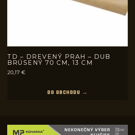
TD – DREVENÝ PRAH – DUB
BRÚSENÝ 70 CM, 13 CM
20,17
€
DO OBCHODU →