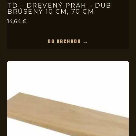
TD – DREVENÝ PRAH – DUB
BRÚSENÝ 10 CM, 70 CM
14,64
€
DO OBCHODU →