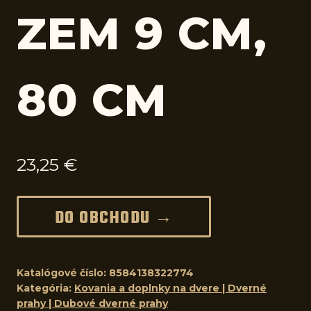
ZEM 9 CM,
80 CM
23,25
€
DO OBCHODU →
Katalógové číslo:
8584138322774
Kategória:
Kovania a doplnky na dvere | Dverné
prahy | Dubové dverné prahy