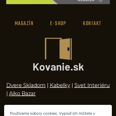
MAGAZÍN
E-SHOP
KONTAKT
Dvere Skladom
|
Kabelky
|
Svet Interiéru
|
Alko Bazar
Používame súbory cookies. Vypnúť ich môžete v