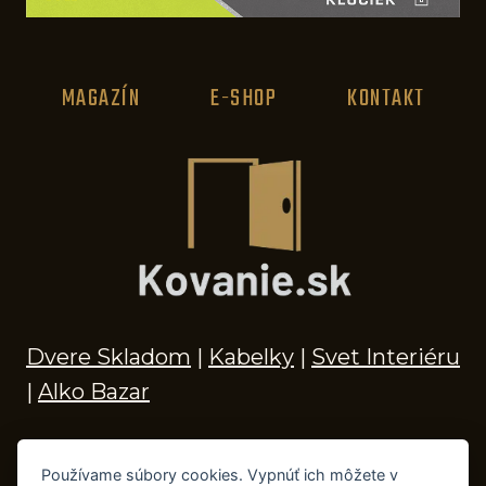
MAGAZÍN
E-SHOP
KONTAKT
Dvere Skladom
|
Kabelky
|
Svet Interiéru
|
Alko Bazar
Používame súbory cookies. Vypnúť ich môžete v