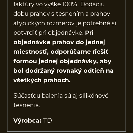
faktúry vo výške 100%. Dodaciu
dobu prahov s tesnením a prahov
atypických rozmerov je potrebné si
potvrdiť pri objednávke.
Pri
objednávke prahov do jednej
miestnosti, odporúčame riešiť
formou jednej objednávky, aby
bol dodržaný rovnaký odtieň na
všetkých prahoch.
Súčasťou balenia sú aj silikónové
tesnenia.
Výrobca:
TD