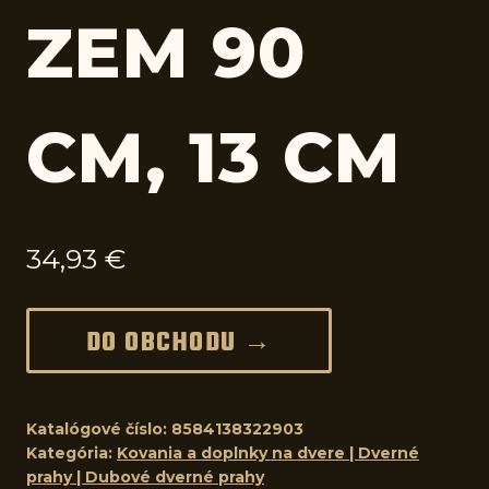
ZEM 90
CM, 13 CM
34,93
€
DO OBCHODU →
Katalógové číslo:
8584138322903
Kategória:
Kovania a doplnky na dvere | Dverné
prahy | Dubové dverné prahy