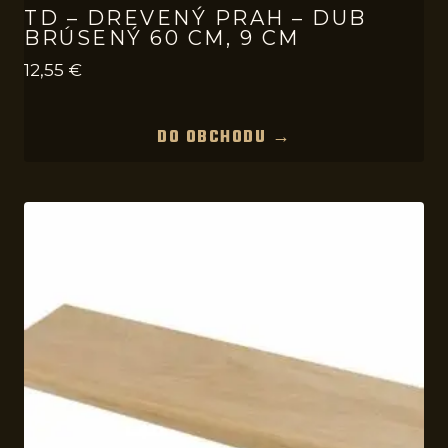
TD – DREVENÝ PRAH – DUB
BRÚSENÝ 60 CM, 9 CM
12,55
€
DO OBCHODU →