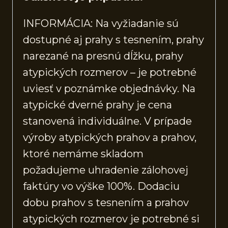
INFORMÁCIA: Na vyžiadanie sú
dostupné aj prahy s tesnením, prahy
narezané na presnú dĺžku, prahy
atypických rozmerov – je potrebné
uviesť v poznámke objednávky. Na
atypické dverné prahy je cena
stanovená individuálne. V prípade
výroby atypických prahov a prahov,
ktoré nemáme skladom
požadujeme uhradenie zálohovej
faktúry vo výške 100%. Dodaciu
dobu prahov s tesnením a prahov
atypických rozmerov je potrebné si