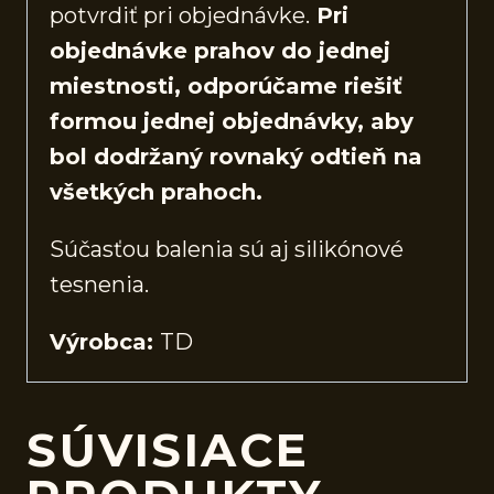
potvrdiť pri objednávke.
Pri
objednávke prahov do jednej
miestnosti, odporúčame riešiť
formou jednej objednávky, aby
bol dodržaný rovnaký odtieň na
všetkých prahoch.
Súčasťou balenia sú aj silikónové
tesnenia.
Výrobca:
TD
SÚVISIACE