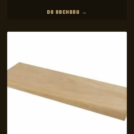
DO OBCHODU →