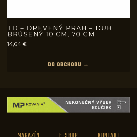
TD – DREVENÝ PRAH – DUB
BRÚSENÝ 10 CM, 70 CM
14,64
€
DO OBCHODU →
MAGAZÍN
E-SHOP
KONTAKT