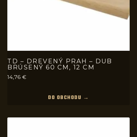
TD – DREVENÝ PRAH – DUB
BRÚSENÝ 60 CM, 12 CM
14,76
€
DO OBCHODU →