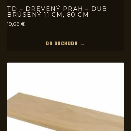
TD – DREVENÝ PRAH – DUB
BRÚSENÝ 11 CM, 80 CM
19,68
€
DO OBCHODU →