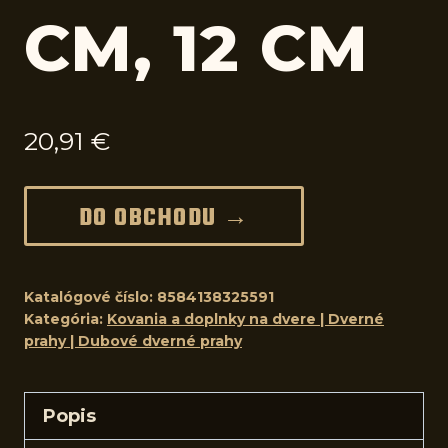
CM, 12 CM
20,91
€
DO OBCHODU →
Katalógové číslo:
8584138325591
Kategória:
Kovania a doplnky na dvere | Dverné
prahy | Dubové dverné prahy
Popis