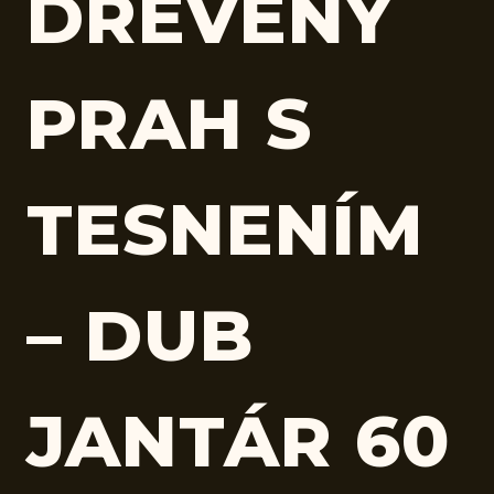
DREVENÝ
PRAH S
TESNENÍM
– DUB
JANTÁR 60