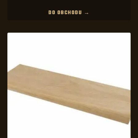
DO OBCHODU →