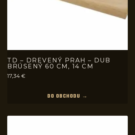
TD – DREVENÝ PRAH – DUB
BRÚSENÝ 60 CM, 14 CM
17,34
€
DO OBCHODU →