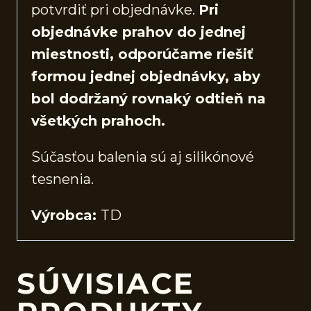
potvrdiť pri objednávke.
Pri
objednávke prahov do jednej
miestnosti, odporúčame riešiť
formou jednej objednávky, aby
bol dodržaný rovnaký odtieň na
všetkých prahoch.
Súčasťou balenia sú aj silikónové
tesnenia.
Výrobca:
TD
SÚVISIACE