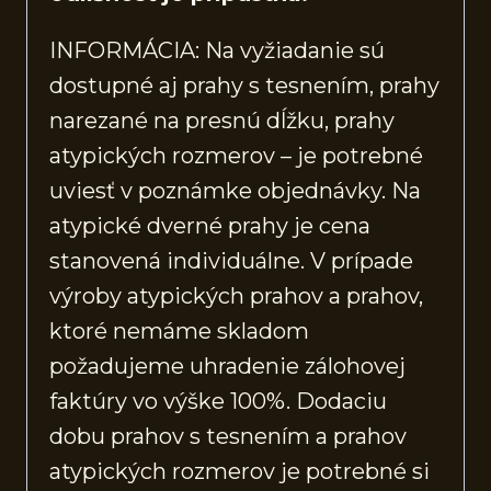
INFORMÁCIA: Na vyžiadanie sú
dostupné aj prahy s tesnením, prahy
narezané na presnú dĺžku, prahy
atypických rozmerov – je potrebné
uviesť v poznámke objednávky. Na
atypické dverné prahy je cena
stanovená individuálne. V prípade
výroby atypických prahov a prahov,
ktoré nemáme skladom
požadujeme uhradenie zálohovej
faktúry vo výške 100%. Dodaciu
dobu prahov s tesnením a prahov
atypických rozmerov je potrebné si