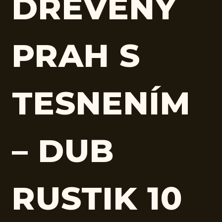
DREVENÝ
PRAH S
TESNENÍM
– DUB
RUSTIK 10