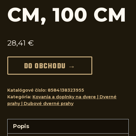
CM, 100 CM
28,41
€
DO OBCHODU →
Katalógové číslo:
8584138323955
Kategória:
Kovania a doplnky na dvere | Dverné
prahy | Dubové dverné prahy
Popis