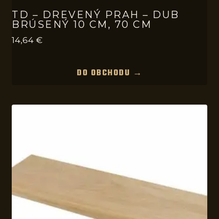
TD – DREVENÝ PRAH – DUB
BRÚSENÝ 10 CM, 70 CM
14,64
€
DO OBCHODU →