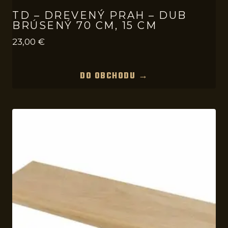
TD – DREVENÝ PRAH – DUB
BRÚSENÝ 70 CM, 15 CM
23,00
€
DO OBCHODU →