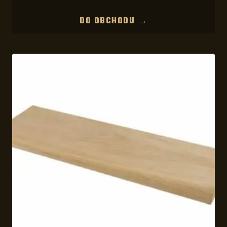
DO OBCHODU →