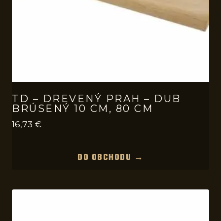
TD – DREVENÝ PRAH – DUB
BRÚSENÝ 10 CM, 80 CM
16,73
€
DO OBCHODU →