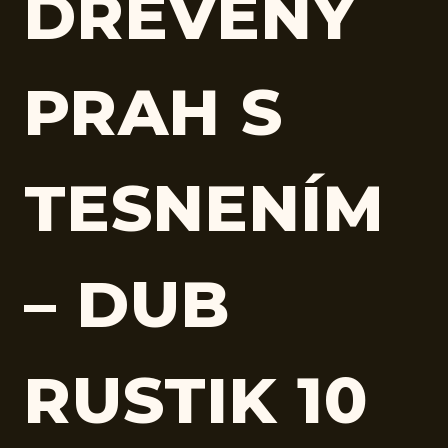
DREVENÝ
PRAH S
TESNENÍM
– DUB
RUSTIK 10