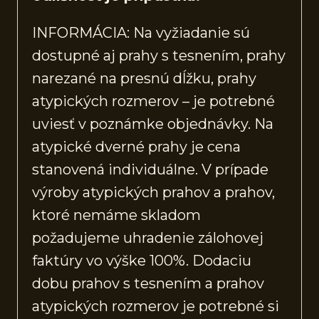
INFORMÁCIA: Na vyžiadanie sú
dostupné aj prahy s tesnením, prahy
narezané na presnú dĺžku, prahy
atypických rozmerov – je potrebné
uviesť v poznámke objednávky. Na
atypické dverné prahy je cena
stanovená individuálne. V prípade
výroby atypických prahov a prahov,
ktoré nemáme skladom
požadujeme uhradenie zálohovej
faktúry vo výške 100%. Dodaciu
dobu prahov s tesnením a prahov
atypických rozmerov je potrebné si