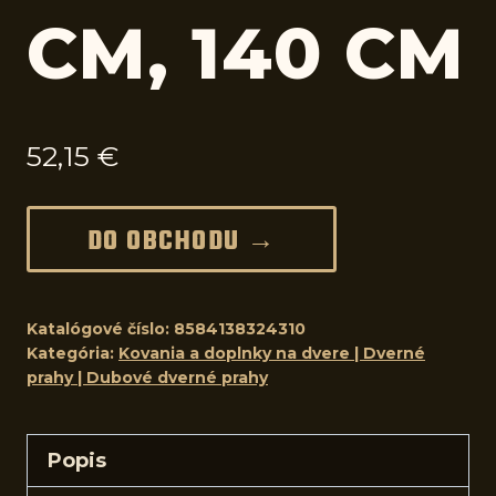
CM, 140 CM
52,15
€
DO OBCHODU →
Katalógové číslo:
8584138324310
Kategória:
Kovania a doplnky na dvere | Dverné
prahy | Dubové dverné prahy
Popis