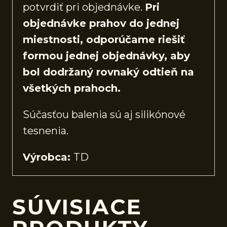
potvrdiť pri objednávke.
Pri
objednávke prahov do jednej
miestnosti, odporúčame riešiť
formou jednej objednávky, aby
bol dodržaný rovnaký odtieň na
všetkých prahoch.
Súčasťou balenia sú aj silikónové
tesnenia.
Výrobca:
TD
SÚVISIACE