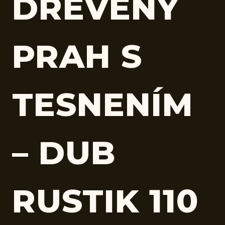
DREVENÝ
PRAH S
TESNENÍM
– DUB
RUSTIK 110