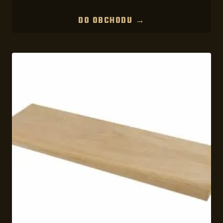
DO OBCHODU →