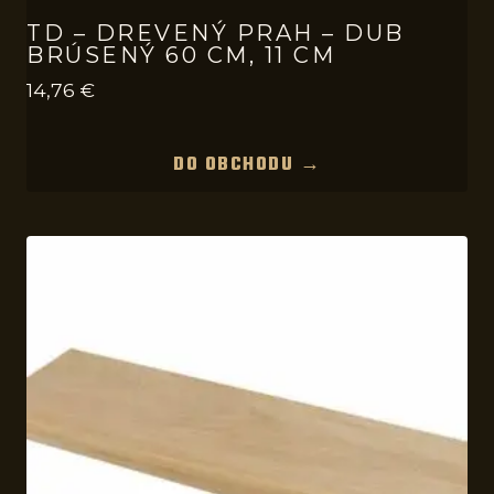
TD – DREVENÝ PRAH – DUB
BRÚSENÝ 60 CM, 11 CM
14,76
€
DO OBCHODU →