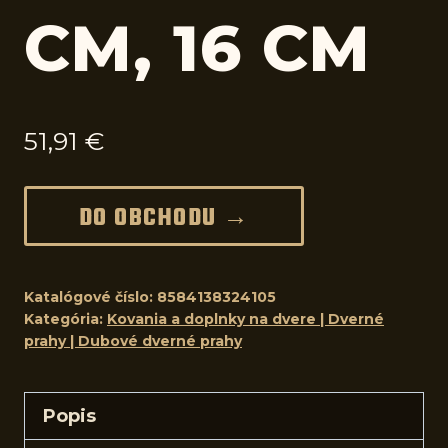
CM, 16 CM
51,91
€
DO OBCHODU →
Katalógové číslo:
8584138324105
Kategória:
Kovania a doplnky na dvere | Dverné
prahy | Dubové dverné prahy
Popis