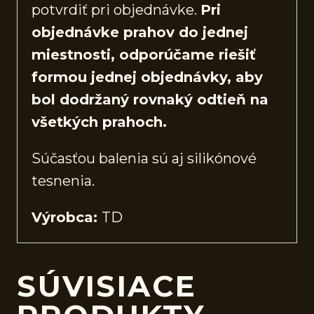
potvrdiť pri objednávke.
Pri
objednávke prahov do jednej
miestnosti, odporúčame riešiť
formou jednej objednávky, aby
bol dodržaný rovnaký odtieň na
všetkých prahoch.
Súčasťou balenia sú aj silikónové
tesnenia.
Výrobca:
TD
SÚVISIACE