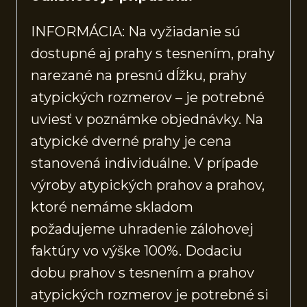
INFORMÁCIA: Na vyžiadanie sú
dostupné aj prahy s tesnením, prahy
narezané na presnú dĺžku, prahy
atypických rozmerov – je potrebné
uviesť v poznámke objednávky. Na
atypické dverné prahy je cena
stanovená individuálne. V prípade
výroby atypických prahov a prahov,
ktoré nemáme skladom
požadujeme uhradenie zálohovej
faktúry vo výške 100%. Dodaciu
dobu prahov s tesnením a prahov
atypických rozmerov je potrebné si